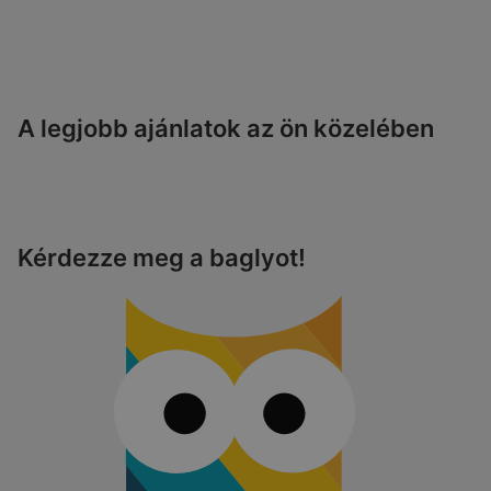
A legjobb ajánlatok az ön közelében
Kérdezze meg a baglyot!