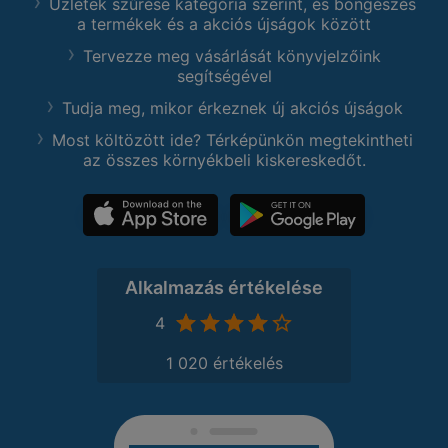
Üzletek szűrése kategória szerint, és böngészés
a termékek és a akciós újságok között
Tervezze meg vásárlását könyvjelzőink
segítségével
Tudja meg, mikor érkeznek új akciós újságok
Most költözött ide? Térképünkön megtekintheti
az összes környékbeli kiskereskedőt.
Alkalmazás értékelése
4
1 020 értékelés