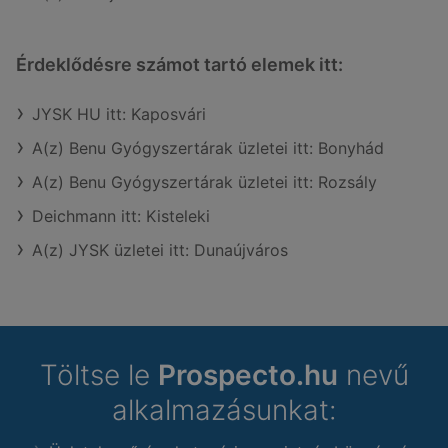
Érdeklődésre számot tartó elemek itt:
JYSK HU itt: Kaposvári
A(z) Benu Gyógyszertárak üzletei itt: Bonyhád
A(z) Benu Gyógyszertárak üzletei itt: Rozsály
Deichmann itt: Kisteleki
A(z) JYSK üzletei itt: Dunaújváros
Töltse le
Prospecto.hu
nevű
alkalmazásunkat: