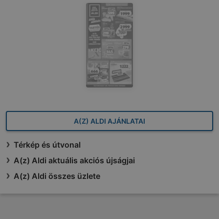
A(Z) ALDI AJÁNLATAI
Térkép és útvonal
A(z) Aldi aktuális akciós újságjai
A(z) Aldi összes üzlete