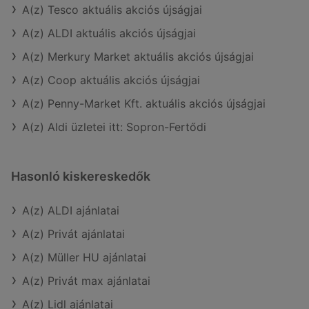
A(z) Tesco aktuális akciós újságjai
A(z) ALDI aktuális akciós újságjai
A(z) Merkury Market aktuális akciós újságjai
A(z) Coop aktuális akciós újságjai
A(z) Penny-Market Kft. aktuális akciós újságjai
A(z) Aldi üzletei itt: Sopron-Fertődi
Hasonló kiskereskedők
A(z) ALDI ajánlatai
A(z) Privát ajánlatai
A(z) Müller HU ajánlatai
A(z) Privát max ajánlatai
A(z) Lidl ajánlatai