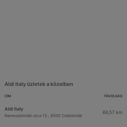
Aldi Italy üzletek a közelben
CÍM
TÁVOLSÁG
Aldi Italy
66,57 km
Nemesdömölki utca 15., 9500 Celldömölk