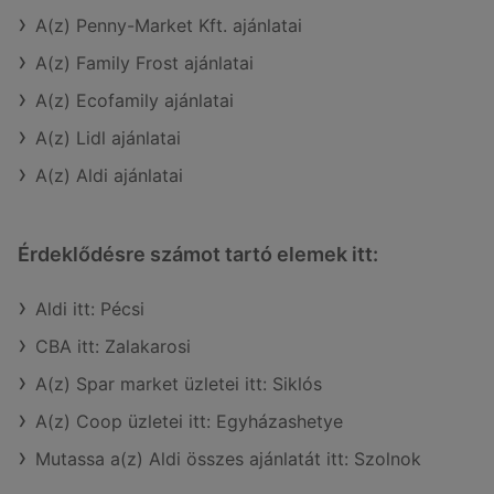
A(z) Penny-Market Kft. ajánlatai
A(z) Family Frost ajánlatai
A(z) Ecofamily ajánlatai
A(z) Lidl ajánlatai
A(z) Aldi ajánlatai
Érdeklődésre számot tartó elemek itt:
Aldi itt: Pécsi
CBA itt: Zalakarosi
A(z) Spar market üzletei itt: Siklós
A(z) Coop üzletei itt: Egyházashetye
Mutassa a(z) Aldi összes ajánlatát itt: Szolnok