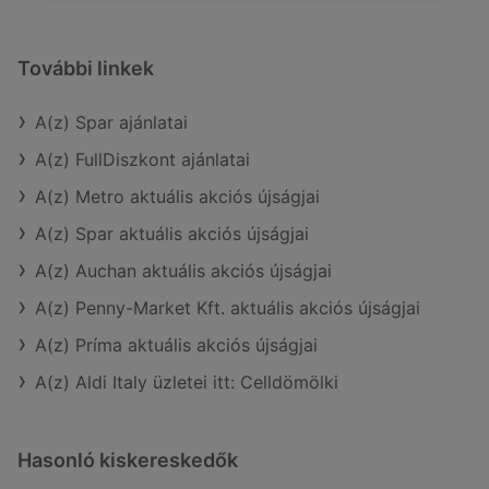
További linkek
A(z) Spar ajánlatai
A(z) FullDiszkont ajánlatai
A(z) Metro aktuális akciós újságjai
A(z) Spar aktuális akciós újságjai
A(z) Auchan aktuális akciós újságjai
A(z) Penny-Market Kft. aktuális akciós újságjai
A(z) Príma aktuális akciós újságjai
A(z) Aldi Italy üzletei itt: Celldömölki
Hasonló kiskereskedők