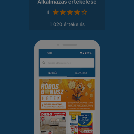
Alkalmazás értékelése
4
1 020 értékelés