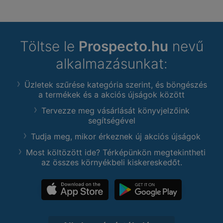
Töltse le
Prospecto.hu
nevű
alkalmazásunkat:
Üzletek szűrése kategória szerint, és böngészés
a termékek és a akciós újságok között
Tervezze meg vásárlását könyvjelzőink
segítségével
Tudja meg, mikor érkeznek új akciós újságok
Most költözött ide? Térképünkön megtekintheti
az összes környékbeli kiskereskedőt.