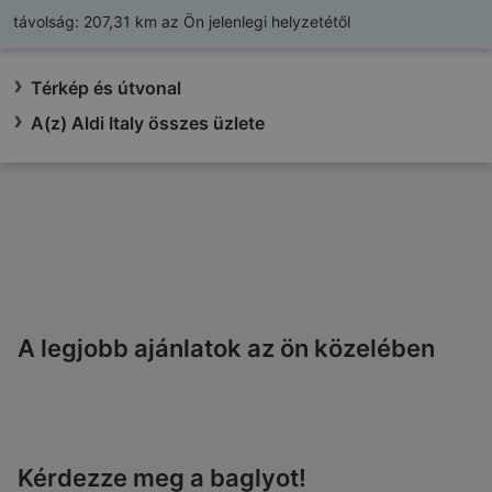
távolság:
207,31 km az Ön jelenlegi helyzetétől
Térkép és útvonal
A(z) Aldi Italy összes üzlete
A legjobb ajánlatok az ön közelében
Kérdezze meg a baglyot!