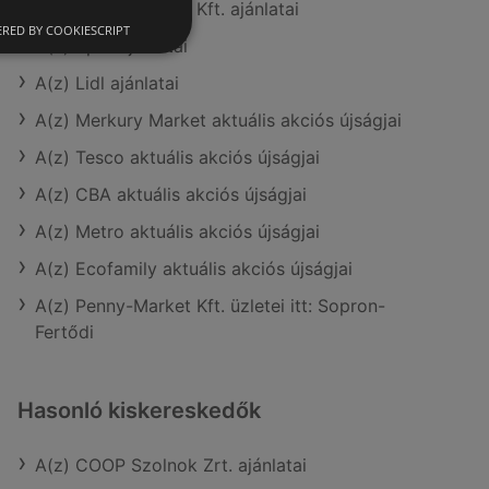
A(z) Penny-Market Kft. ajánlatai
RED BY COOKIESCRIPT
A(z) Spar ajánlatai
A(z) Lidl ajánlatai
A(z) Merkury Market aktuális akciós újságjai
A(z) Tesco aktuális akciós újságjai
A(z) CBA aktuális akciós újságjai
A(z) Metro aktuális akciós újságjai
A(z) Ecofamily aktuális akciós újságjai
A(z) Penny-Market Kft. üzletei itt: Sopron-
Fertődi
Hasonló kiskereskedők
A(z) COOP Szolnok Zrt. ajánlatai