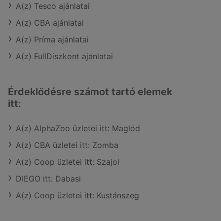
A(z) Tesco ajánlatai
A(z) CBA ajánlatai
A(z) Príma ajánlatai
A(z) FullDiszkont ajánlatai
Érdeklődésre számot tartó elemek
itt:
A(z) AlphaZoo üzletei itt: Maglód
A(z) CBA üzletei itt: Zomba
A(z) Coop üzletei itt: Szajol
DIEGO itt: Dabasi
A(z) Coop üzletei itt: Kustánszeg