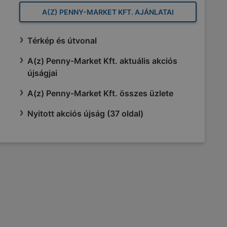
A(Z) PENNY-MARKET KFT. AJÁNLATAI
Térkép és útvonal
A(z) Penny-Market Kft. aktuális akciós
újságjai
A(z) Penny-Market Kft. összes üzlete
Nyitott akciós újság (37 oldal)