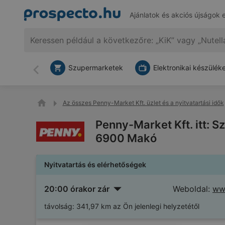
Ajánlatok és akciós újságok 
Szupermarketek
Elektronikai készülék
Vissza
Az összes Penny-Market Kft. üzlet és a nyitvatartási idők
Penny-Market Kft. itt: S
6900 Makó
Nyitvatartás és elérhetőségek
20:00 órakor zár
Weboldal:
ww
távolság:
341,97 km az Ön jelenlegi helyzetétől