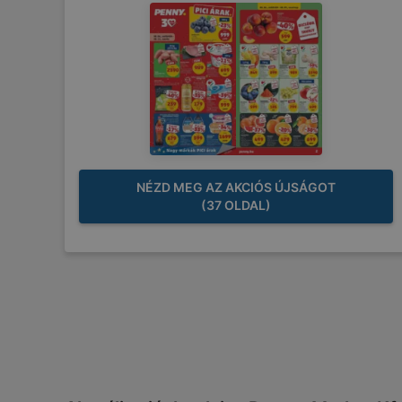
NÉZD MEG AZ AKCIÓS ÚJSÁGOT
(37 OLDAL)