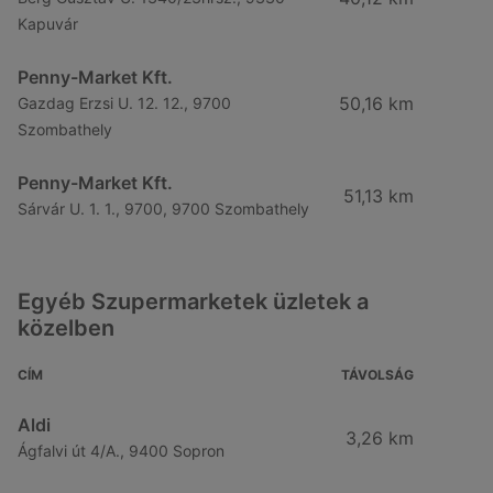
Kapuvár
Penny-Market Kft.
50,16 km
Gazdag Erzsi U. 12. 12., 9700
Szombathely
Penny-Market Kft.
51,13 km
Sárvár U. 1. 1., 9700, 9700 Szombathely
Egyéb Szupermarketek üzletek a
közelben
CÍM
TÁVOLSÁG
Aldi
3,26 km
Ágfalvi út 4/A., 9400 Sopron