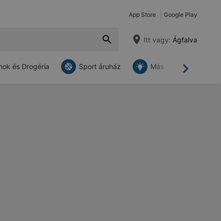
App Store
Google Play
Itt vagy:
Ágfalva
ok és Drogéria
Sport áruház
Más
Tovább