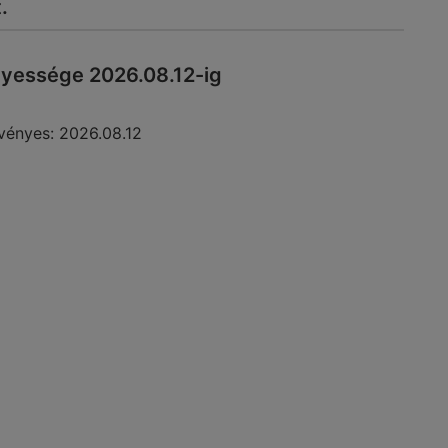
.
nyessége 2026.08.12-ig
vényes:
2026.08.12