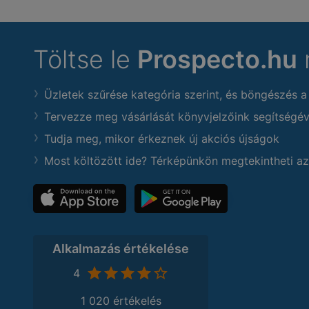
Töltse le
Prospecto.hu
Üzletek szűrése kategória szerint, és böngészés a
Tervezze meg vásárlását könyvjelzőink segítségév
Tudja meg, mikor érkeznek új akciós újságok
Most költözött ide? Térképünkön megtekintheti az
Alkalmazás értékelése
4
1 020 értékelés