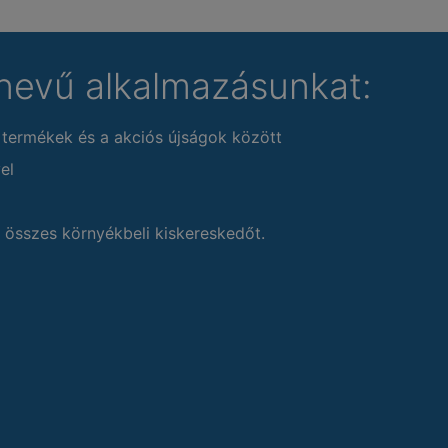
nevű alkalmazásunkat:
 termékek és a akciós újságok között
el
 összes környékbeli kiskereskedőt.