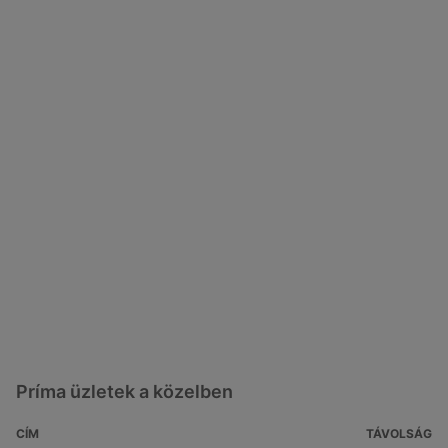
Príma üzletek a közelben
CÍM
TÁVOLSÁG