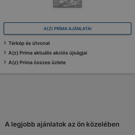
A(Z) PRÍMA AJÁNLATAI
Térkép és útvonal
A(z) Príma aktuális akciós újságjai
A(z) Príma összes üzlete
A legjobb ajánlatok az ön közelében