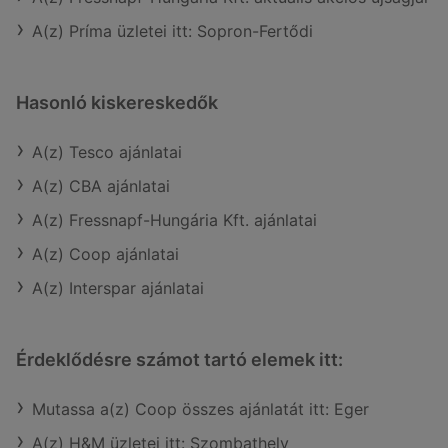
A(z) Príma üzletei itt: Sopron-Fertődi
Hasonló kiskereskedők
A(z) Tesco ajánlatai
A(z) CBA ajánlatai
A(z) Fressnapf-Hungária Kft. ajánlatai
A(z) Coop ajánlatai
A(z) Interspar ajánlatai
Érdeklődésre számot tartó elemek itt:
Mutassa a(z) Coop összes ajánlatát itt: Eger
A(z) H&M üzletei itt: Szombathely