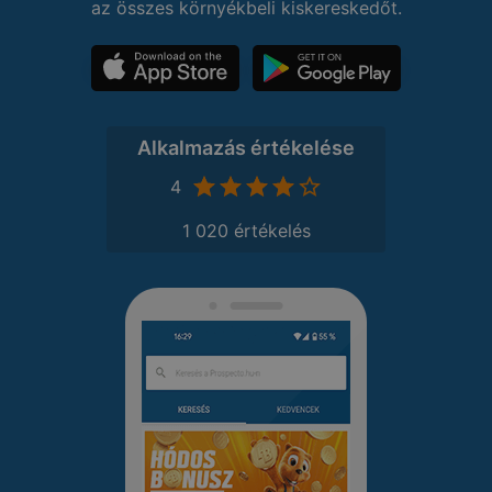
az összes környékbeli kiskereskedőt.
Alkalmazás értékelése
4
1 020 értékelés