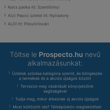
Kulcs patika itt: Szentlőrinci
A(z) Pepco üzletei itt: Nyíradony
ALDI itt: Pilisvörösvári
Töltse le
Prospecto.hu
nevű
alkalmazásunkat:
Üzletek szűrése kategória szerint, és böngészés
a termékek és a akciós újságok között
Tervezze meg vásárlását könyvjelzőink
segítségével
Tudja meg, mikor érkeznek új akciós újságok
Most költözött ide? Térképünkön megtekintheti