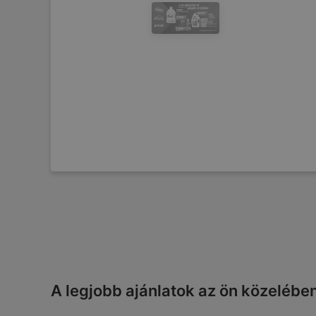
A legjobb ajánlatok az ön közelébe