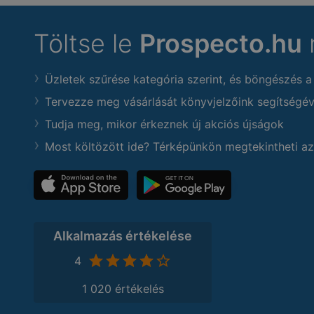
Töltse le
Prospecto.hu
Üzletek szűrése kategória szerint, és böngészés a
Tervezze meg vásárlását könyvjelzőink segítségév
Tudja meg, mikor érkeznek új akciós újságok
Most költözött ide? Térképünkön megtekintheti az
Alkalmazás értékelése
4
1 020 értékelés