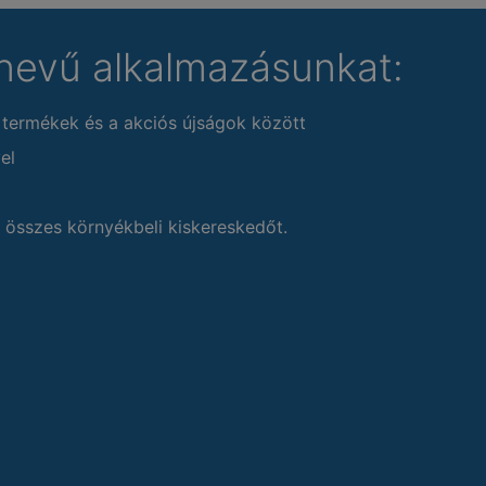
nevű alkalmazásunkat:
 termékek és a akciós újságok között
el
 összes környékbeli kiskereskedőt.