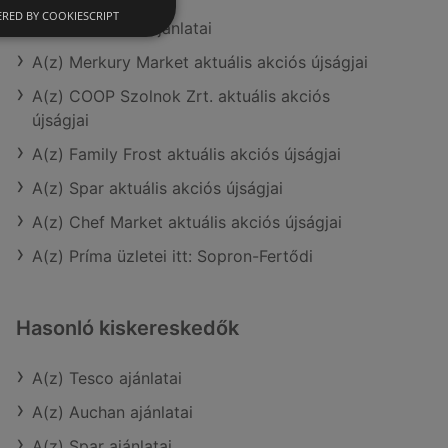
RED BY COOKIESCRIPT
A(z) Müller HU ajánlatai
A(z) Merkury Market aktuális akciós újságjai
A(z) COOP Szolnok Zrt. aktuális akciós
újságjai
A(z) Family Frost aktuális akciós újságjai
A(z) Spar aktuális akciós újságjai
A(z) Chef Market aktuális akciós újságjai
A(z) Príma üzletei itt: Sopron-Fertődi
Hasonló kiskereskedők
A(z) Tesco ajánlatai
A(z) Auchan ajánlatai
A(z) Spar ajánlatai