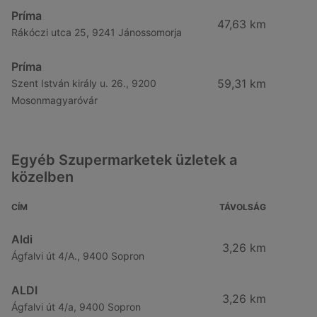
Príma
47,63 km
Rákóczi utca 25, 9241 Jánossomorja
Príma
59,31 km
Szent István király u. 26., 9200
Mosonmagyaróvár
Egyéb Szupermarketek üzletek a
közelben
CÍM
TÁVOLSÁG
Aldi
3,26 km
Ágfalvi út 4/A., 9400 Sopron
ALDI
3,26 km
Ágfalvi út 4/a, 9400 Sopron