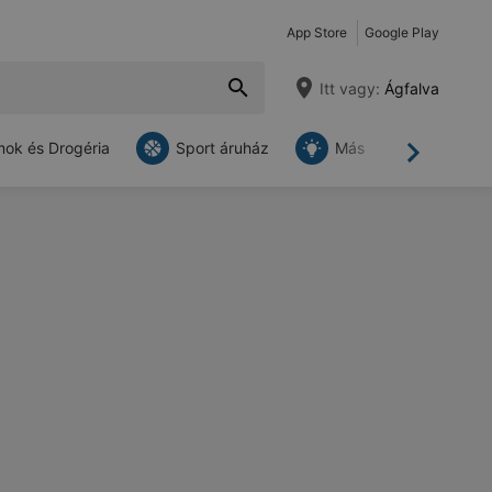
App Store
Google Play
Itt vagy:
Ágfalva
ok és Drogéria
Sport áruház
Más
Tovább