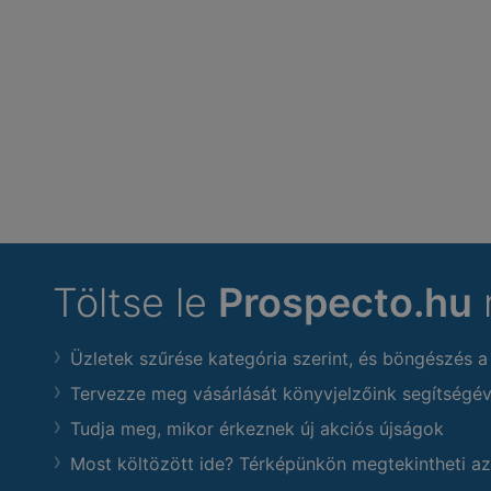
Töltse le
Prospecto.hu
Üzletek szűrése kategória szerint, és böngészés a
Tervezze meg vásárlását könyvjelzőink segítségév
Tudja meg, mikor érkeznek új akciós újságok
Most költözött ide? Térképünkön megtekintheti az