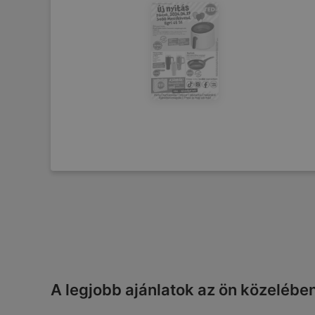
A legjobb ajánlatok az ön közelébe