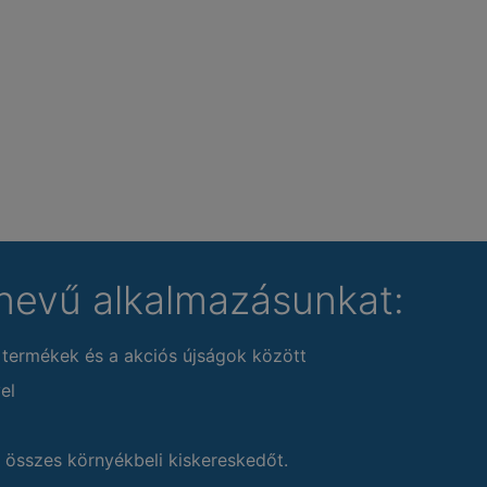
nevű alkalmazásunkat:
 termékek és a akciós újságok között
el
 összes környékbeli kiskereskedőt.