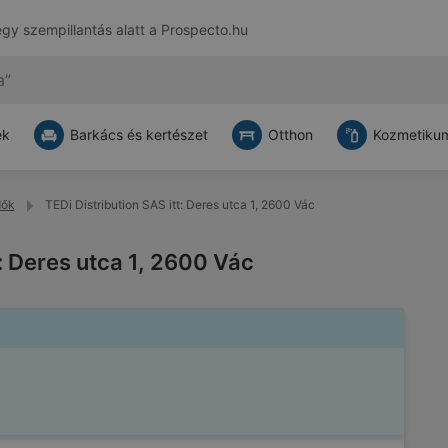
egy szempillantás alatt a
Prospecto.hu
ek
Barkács és kertészet
Otthon
Kozmetikum
dők
TEDi Distribution SAS itt: Deres utca 1, 2600 Vác
t: Deres utca 1, 2600 Vác