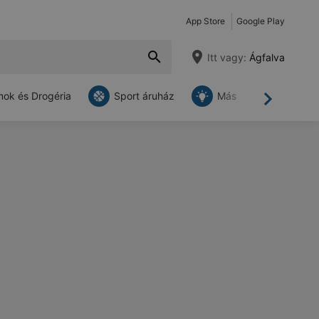
App Store
Google Play
Itt vagy:
Ágfalva
ok és Drogéria
Sport áruház
Más
Tovább