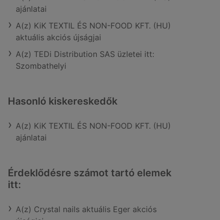
ajánlatai
A(z) KiK TEXTIL ÉS NON-FOOD KFT. (HU)
aktuális akciós újságjai
A(z) TEDi Distribution SAS üzletei itt:
Szombathelyi
Hasonló kiskereskedők
A(z) KiK TEXTIL ÉS NON-FOOD KFT. (HU)
ajánlatai
Érdeklődésre számot tartó elemek
itt:
A(z) Crystal nails aktuális Eger akciós