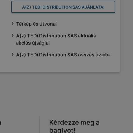
A(Z) TEDI DISTRIBUTION SAS AJÁNLATAI
Térkép és útvonal
A(z) TEDi Distribution SAS aktuális
akciós újságjai
A(z) TEDi Distribution SAS összes üzlete
n
Kérdezze meg a
baglyot!