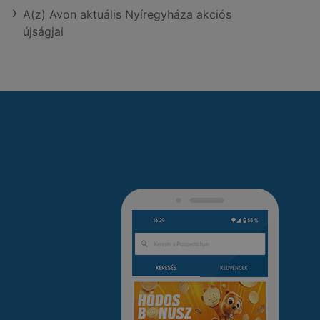
A(z) Avon aktuális Nyíregyháza akciós
újságjai