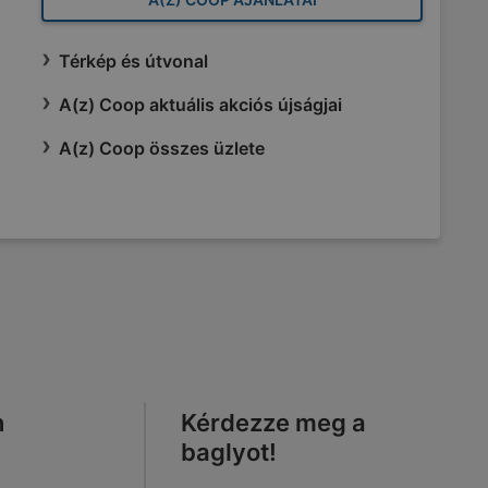
Térkép és útvonal
A(z) Coop aktuális akciós újságjai
A(z) Coop összes üzlete
n
Kérdezze meg a
baglyot!