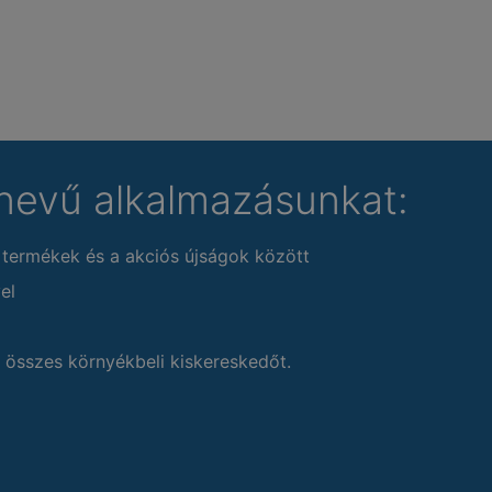
nevű alkalmazásunkat:
 termékek és a akciós újságok között
el
 összes környékbeli kiskereskedőt.