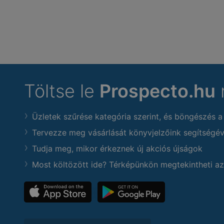
Töltse le
Prospecto.hu
Üzletek szűrése kategória szerint, és böngészés a
Tervezze meg vásárlását könyvjelzőink segítségév
Tudja meg, mikor érkeznek új akciós újságok
Most költözött ide? Térképünkön megtekintheti az