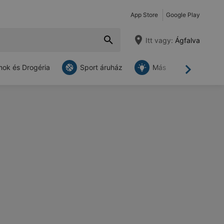
App Store
Google Play
Itt vagy:
Ágfalva
ok és Drogéria
Sport áruház
Más
Tovább