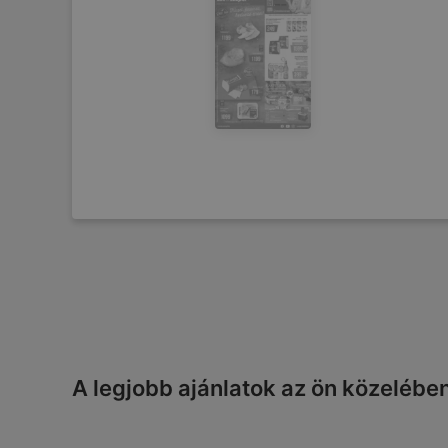
A legjobb ajánlatok az ön közelébe