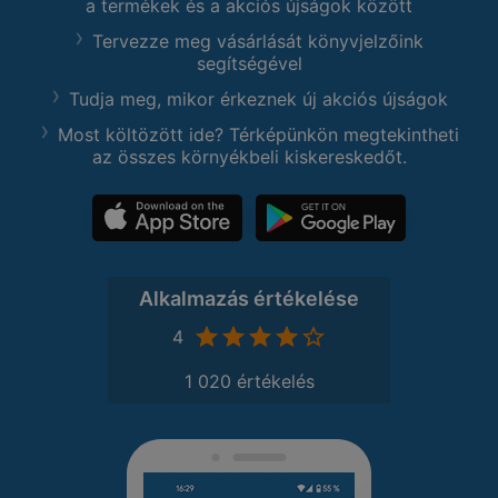
a termékek és a akciós újságok között
Tervezze meg vásárlását könyvjelzőink
segítségével
Tudja meg, mikor érkeznek új akciós újságok
Most költözött ide? Térképünkön megtekintheti
az összes környékbeli kiskereskedőt.
Alkalmazás értékelése
4
1 020 értékelés