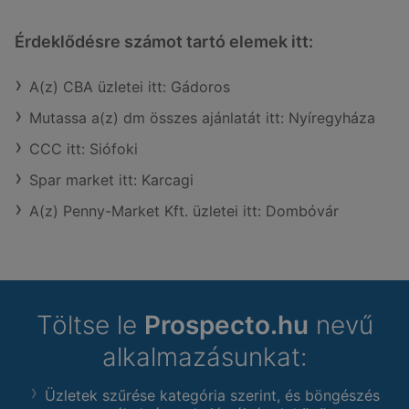
Érdeklődésre számot tartó elemek itt:
A(z) CBA üzletei itt: Gádoros
Mutassa a(z) dm összes ajánlatát itt: Nyíregyháza
CCC itt: Siófoki
Spar market itt: Karcagi
A(z) Penny-Market Kft. üzletei itt: Dombóvár
Töltse le
Prospecto.hu
nevű
alkalmazásunkat:
Üzletek szűrése kategória szerint, és böngészés