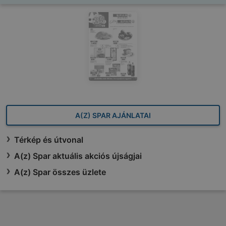
A(Z) SPAR AJÁNLATAI
Térkép és útvonal
A(z) Spar aktuális akciós újságjai
A(z) Spar összes üzlete