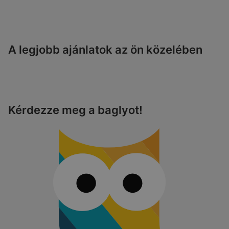
A legjobb ajánlatok az ön közelében
Kérdezze meg a baglyot!