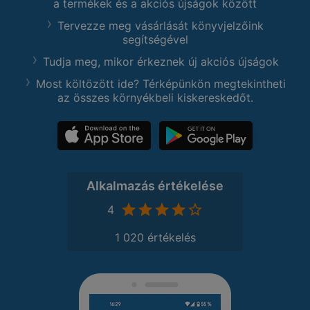
a termékek és a akciós újságok között
Tervezze meg vásárlását könyvjelzőink
segítségével
Tudja meg, mikor érkeznek új akciós újságok
Most költözött ide? Térképünkön megtekintheti
az összes környékbeli kiskereskedőt.
Alkalmazás értékelése
4
1 020 értékelés