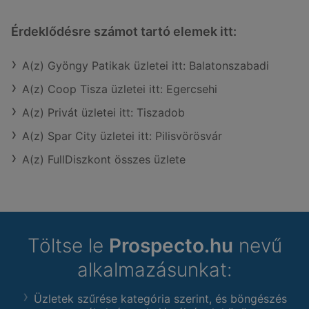
Érdeklődésre számot tartó elemek itt:
A(z) Gyöngy Patikak üzletei itt: Balatonszabadi
A(z) Coop Tisza üzletei itt: Egercsehi
A(z) Privát üzletei itt: Tiszadob
A(z) Spar City üzletei itt: Pilisvörösvár
A(z) FullDiszkont összes üzlete
Töltse le
Prospecto.hu
nevű
alkalmazásunkat:
Üzletek szűrése kategória szerint, és böngészés