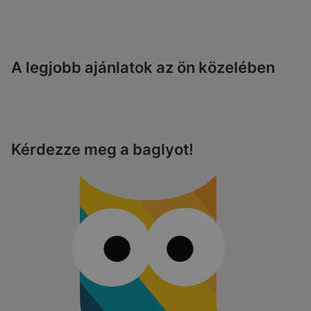
A legjobb ajánlatok az ön közelében
Kérdezze meg a baglyot!