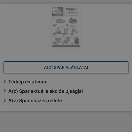
A(Z) SPAR AJÁNLATAI
Térkép és útvonal
A(z) Spar aktuális akciós újságjai
A(z) Spar összes üzlete