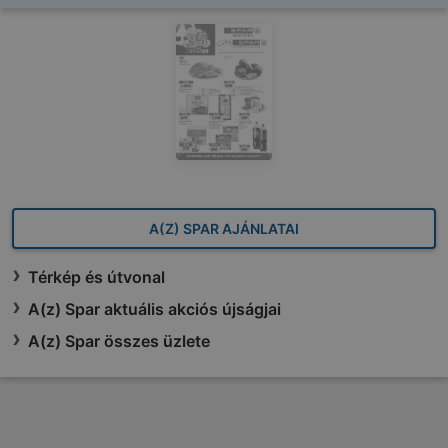
A(Z) SPAR AJÁNLATAI
Térkép és útvonal
A(z) Spar aktuális akciós újságjai
A(z) Spar összes üzlete