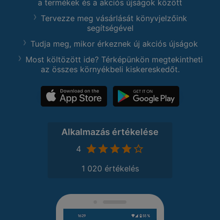
a termékek és a akciós újságok között
Tervezze meg vásárlását könyvjelzőink
segítségével
Tudja meg, mikor érkeznek új akciós újságok
Most költözött ide? Térképünkön megtekintheti
az összes környékbeli kiskereskedőt.
Alkalmazás értékelése
4
1 020 értékelés