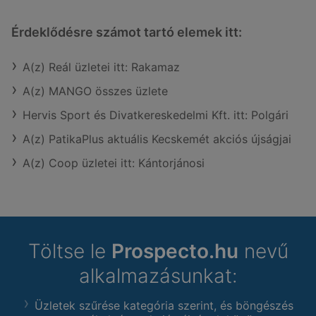
Érdeklődésre számot tartó elemek itt:
A(z) Reál üzletei itt: Rakamaz
A(z) MANGO összes üzlete
Hervis Sport és Divatkereskedelmi Kft. itt: Polgári
A(z) PatikaPlus aktuális Kecskemét akciós újságjai
A(z) Coop üzletei itt: Kántorjánosi
Töltse le
Prospecto.hu
nevű
alkalmazásunkat:
Üzletek szűrése kategória szerint, és böngészés