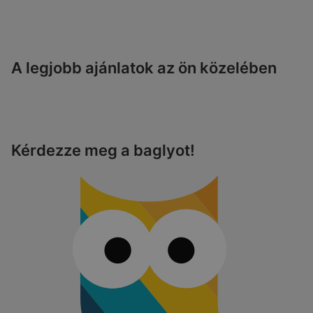
A legjobb ajánlatok az ön közelében
Kérdezze meg a baglyot!