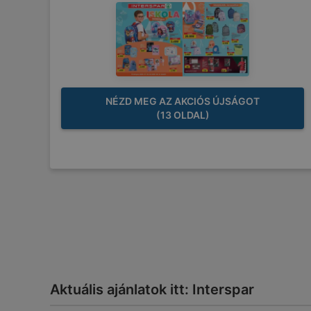
NÉZD MEG AZ AKCIÓS ÚJSÁGOT
(13 OLDAL)
Aktuális ajánlatok itt: Interspar