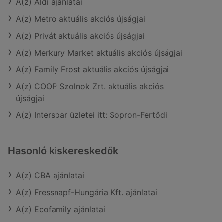
A(z) Aldi ajánlatai
A(z) Metro aktuális akciós újságjai
A(z) Privát aktuális akciós újságjai
A(z) Merkury Market aktuális akciós újságjai
A(z) Family Frost aktuális akciós újságjai
A(z) COOP Szolnok Zrt. aktuális akciós
újságjai
A(z) Interspar üzletei itt: Sopron-Fertődi
Hasonló kiskereskedők
A(z) CBA ajánlatai
A(z) Fressnapf-Hungária Kft. ajánlatai
A(z) Ecofamily ajánlatai