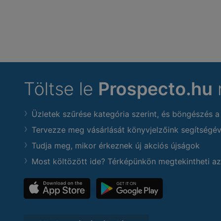
Töltse le
Prospecto.hu
Üzletek szűrése kategória szerint, és böngészés a
Tervezze meg vásárlását könyvjelzőink segítségév
Tudja meg, mikor érkeznek új akciós újságok
Most költözött ide? Térképünkön megtekintheti az