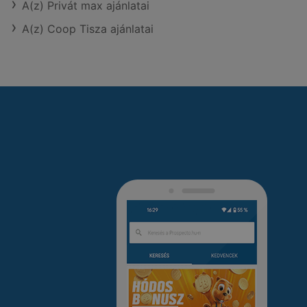
A(z) Privát max ajánlatai
A(z) Coop Tisza ajánlatai