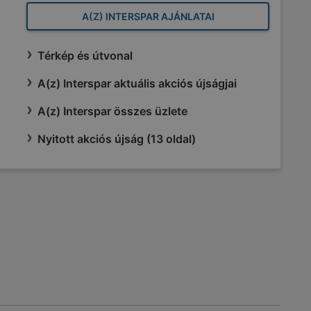
A(Z) INTERSPAR AJÁNLATAI
Térkép és útvonal
A(z) Interspar aktuális akciós újságjai
A(z) Interspar összes üzlete
Nyitott akciós újság (13 oldal)