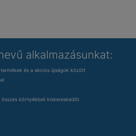
nevű alkalmazásunkat:
 termékek és a akciós újságok között
el
 összes környékbeli kiskereskedőt.