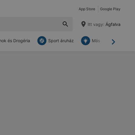
App Store
Google Play
Itt vagy:
Ágfalva
ok és Drogéria
Sport áruház
Más
Tovább