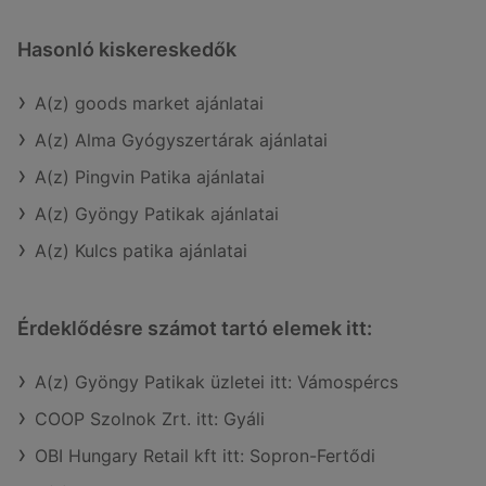
Hasonló kiskereskedők
A(z) goods market ajánlatai
A(z) Alma Gyógyszertárak ajánlatai
A(z) Pingvin Patika ajánlatai
A(z) Gyöngy Patikak ajánlatai
A(z) Kulcs patika ajánlatai
Érdeklődésre számot tartó elemek itt:
A(z) Gyöngy Patikak üzletei itt: Vámospércs
COOP Szolnok Zrt. itt: Gyáli
OBI Hungary Retail kft itt: Sopron-Fertődi