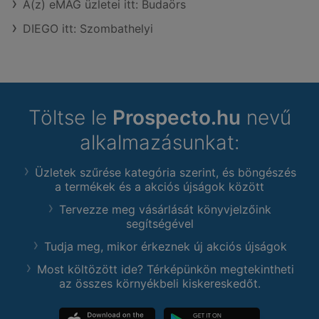
A(z) eMAG üzletei itt: Budaörs
DIEGO itt: Szombathelyi
Töltse le
Prospecto.hu
nevű
alkalmazásunkat:
Üzletek szűrése kategória szerint, és böngészés
a termékek és a akciós újságok között
Tervezze meg vásárlását könyvjelzőink
segítségével
Tudja meg, mikor érkeznek új akciós újságok
Most költözött ide? Térképünkön megtekintheti
az összes környékbeli kiskereskedőt.