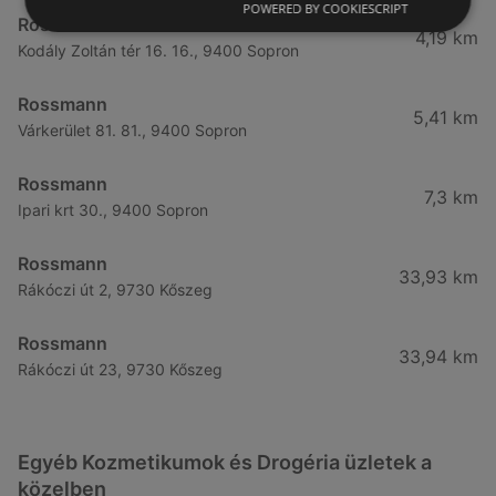
POWERED BY COOKIESCRIPT
Rossmann
4,19 km
Kodály Zoltán tér 16. 16., 9400 Sopron
Rossmann
5,41 km
Várkerület 81. 81., 9400 Sopron
Rossmann
7,3 km
Ipari krt 30., 9400 Sopron
Rossmann
33,93 km
Rákóczi út 2, 9730 Kőszeg
Rossmann
33,94 km
Rákóczi út 23, 9730 Kőszeg
Egyéb Kozmetikumok és Drogéria üzletek a
közelben