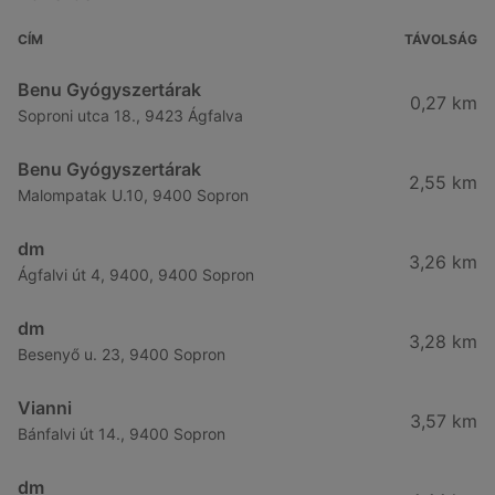
CÍM
TÁVOLSÁG
Benu Gyógyszertárak
0,27 km
Soproni utca 18., 9423 Ágfalva
Benu Gyógyszertárak
2,55 km
Malompatak U.10, 9400 Sopron
dm
3,26 km
Ágfalvi út 4, 9400, 9400 Sopron
dm
3,28 km
Besenyő u. 23, 9400 Sopron
Vianni
3,57 km
Bánfalvi út 14., 9400 Sopron
dm