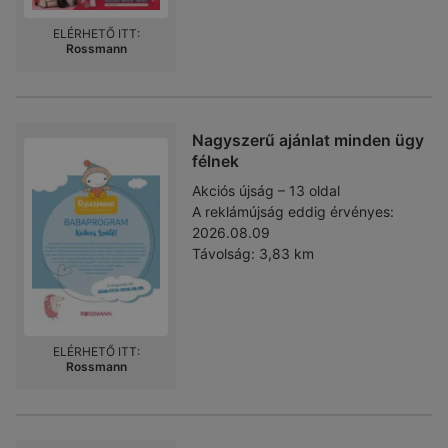
ELÉRHETŐ ITT:
Rossmann
Nagyszerű ajánlat minden ügy
félnek
Akciós újság – 13 oldal
A reklámújság eddig érvényes:
2026.08.09
Távolság:
3,83 km
ELÉRHETŐ ITT:
Rossmann