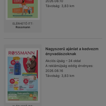
2026.08.10
Távolság:
3,83 km
ELÉRHETŐ ITT:
Rossmann
Nagyszerű ajánlat a kedvezm
ényvadászoknak
Akciós újság – 24 oldal
A reklámújság eddig érvényes:
2026.08.16
Távolság:
3,83 km