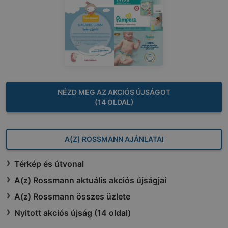
NÉZD MEG AZ AKCIÓS ÚJSÁGOT
(14 OLDAL)
A(Z) ROSSMANN AJÁNLATAI
Térkép és útvonal
A(z) Rossmann aktuális akciós újságjai
A(z) Rossmann összes üzlete
Nyitott akciós újság (14 oldal)