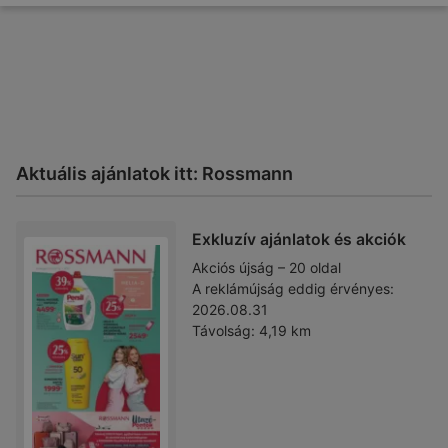
Aktuális ajánlatok itt: Rossmann
Exkluzív ajánlatok és akciók
Akciós újság – 20 oldal
A reklámújság eddig érvényes:
2026.08.31
Távolság:
4,19 km