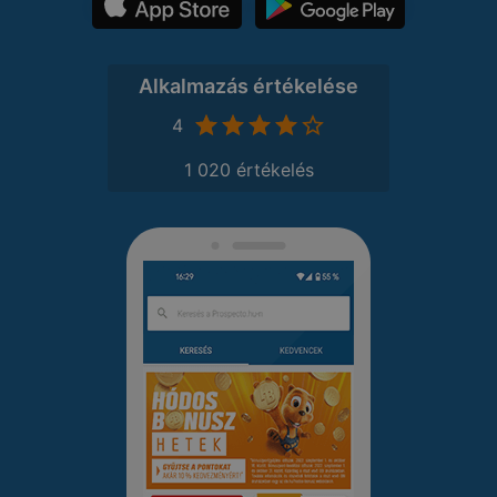
Alkalmazás értékelése
4
1 020 értékelés