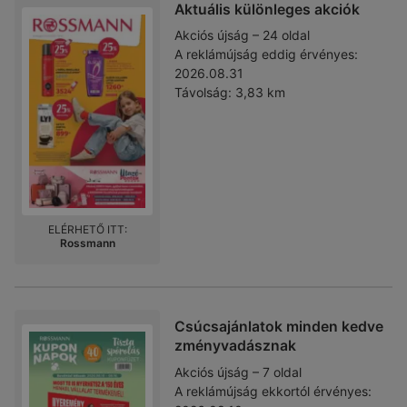
Aktuális különleges akciók
Akciós újság – 24 oldal
A reklámújság eddig érvényes:
2026.08.31
Távolság:
3,83 km
ELÉRHETŐ ITT:
Rossmann
Csúcsajánlatok minden kedve
zményvadásznak
Akciós újság – 7 oldal
A reklámújság ekkortól érvényes: