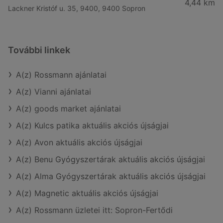
4,44 km
Lackner Kristóf u. 35, 9400, 9400 Sopron
További linkek
A(z) Rossmann ajánlatai
A(z) Vianni ajánlatai
A(z) goods market ajánlatai
A(z) Kulcs patika aktuális akciós újságjai
A(z) Avon aktuális akciós újságjai
A(z) Benu Gyógyszertárak aktuális akciós újságjai
A(z) Alma Gyógyszertárak aktuális akciós újságjai
A(z) Magnetic aktuális akciós újságjai
A(z) Rossmann üzletei itt: Sopron-Fertődi