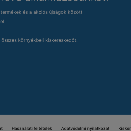
 termékek és a akciós újságok között
el
 összes környékbeli kiskereskedőt.
at
Használati feltételek
Adatvédelmi nyilatkozat
Kiske