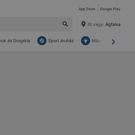
App Store
Google Play
Itt vagy:
Ágfalva
ok és Drogéria
Sport áruház
Más
Tovább