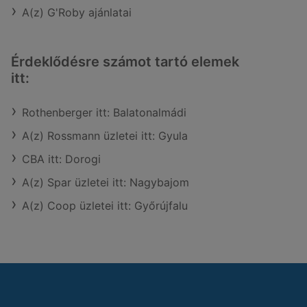
A(z) G'Roby ajánlatai
Érdeklődésre számot tartó elemek
itt:
Rothenberger itt: Balatonalmádi
A(z) Rossmann üzletei itt: Gyula
CBA itt: Dorogi
A(z) Spar üzletei itt: Nagybajom
A(z) Coop üzletei itt: Győrújfalu