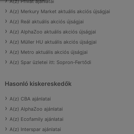
A(z) Privát ajánlatai
A(z) Merkury Market aktuális akciós újságjai
A(z) Reál aktuális akciós újságjai
A(z) AlphaZoo aktuális akciós újságjai
A(z) Müller HU aktuális akciós újságjai
A(z) Metro aktuális akciós újságjai
A(z) Spar üzletei itt: Sopron-Fertődi
Hasonló kiskereskedők
A(z) CBA ajánlatai
A(z) AlphaZoo ajánlatai
A(z) Ecofamily ajánlatai
A(z) Interspar ajánlatai