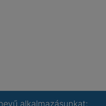
nevű alkalmazásunkat: