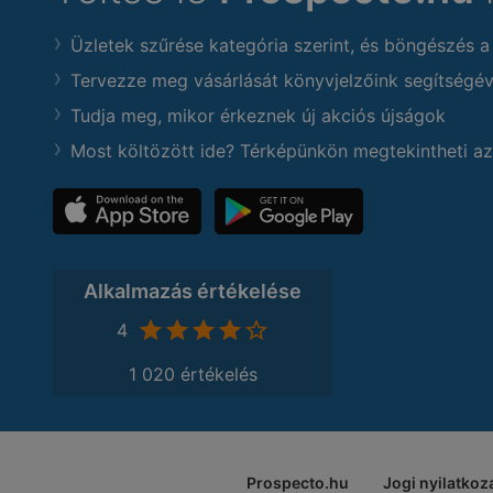
Üzletek szűrése kategória szerint, és böngészés a
Tervezze meg vásárlását könyvjelzőink segítségév
Tudja meg, mikor érkeznek új akciós újságok
Most költözött ide? Térképünkön megtekintheti az
Alkalmazás értékelése
4
1 020 értékelés
Prospecto.hu
Jogi nyilatkoz