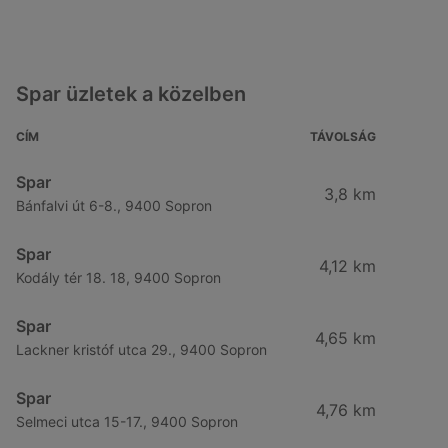
Spar üzletek a közelben
CÍM
TÁVOLSÁG
Spar
3,8 km
Bánfalvi út 6-8., 9400 Sopron
Spar
4,12 km
Kodály tér 18. 18, 9400 Sopron
Spar
4,65 km
Lackner kristóf utca 29., 9400 Sopron
Spar
4,76 km
Selmeci utca 15-17., 9400 Sopron