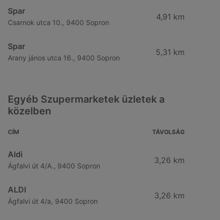
Spar
4,91 km
Csarnok utca 10., 9400 Sopron
Spar
5,31 km
Arany jános utca 16., 9400 Sopron
Egyéb Szupermarketek üzletek a
közelben
CÍM
TÁVOLSÁG
Aldi
3,26 km
Ágfalvi út 4/A., 9400 Sopron
ALDI
3,26 km
Ágfalvi út 4/a, 9400 Sopron