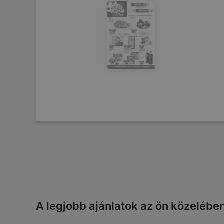
A legjobb ajánlatok az ön közelébe