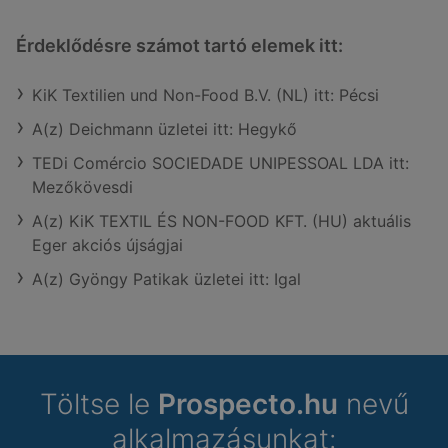
Érdeklődésre számot tartó elemek itt:
KiK Textilien und Non-Food B.V. (NL) itt: Pécsi
A(z) Deichmann üzletei itt: Hegykő
TEDi Comércio SOCIEDADE UNIPESSOAL LDA itt:
Mezőkövesdi
A(z) KiK TEXTIL ÉS NON-FOOD KFT. (HU) aktuális
Eger akciós újságjai
A(z) Gyöngy Patikak üzletei itt: Igal
Töltse le
Prospecto.hu
nevű
alkalmazásunkat: