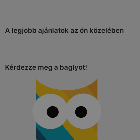
A legjobb ajánlatok az ön közelében
Kérdezze meg a baglyot!