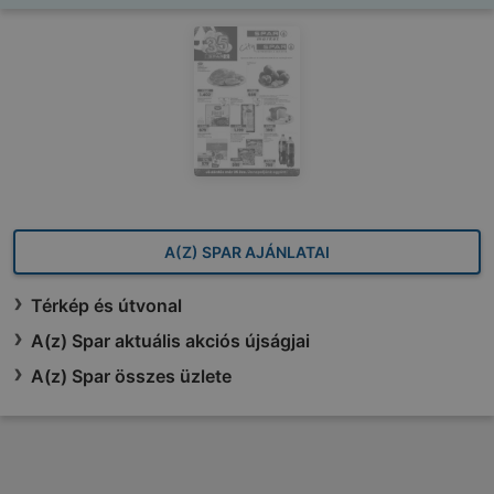
A(Z) SPAR AJÁNLATAI
Térkép és útvonal
A(z) Spar aktuális akciós újságjai
A(z) Spar összes üzlete