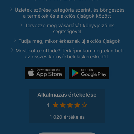
Üzletek szűrése kategória szerint, és böngészés
a termékek és a akciós újságok között
Tervezze meg vásárlását könyvjelzőink
segítségével
Tudja meg, mikor érkeznek új akciós újságok
Most költözött ide? Térképünkön megtekintheti
az összes környékbeli kiskereskedőt.
Alkalmazás értékelése
4
1 020 értékelés