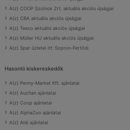
A(z) COOP Szolnok Zrt. aktuális akciós újságjai
A(z) CBA aktuális akciós újságjai
A(z) Tesco aktuális akciós újságjai
A(z) Müller HU aktuális akciós újságjai
A(z) Spar üzletei itt: Sopron-Fertődi
Hasonló kiskereskedők
A(z) Penny-Market Kft. ajánlatai
A(z) Auchan ajánlatai
A(z) Coop ajánlatai
A(z) AlphaZoo ajánlatai
A(z) Aldi ajánlatai