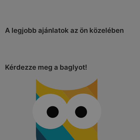
A legjobb ajánlatok az ön közelében
Kérdezze meg a baglyot!