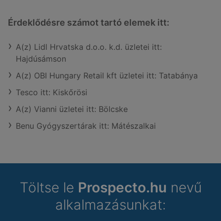
Érdeklődésre számot tartó elemek itt:
A(z) Lidl Hrvatska d.o.o. k.d. üzletei itt:
Hajdúsámson
A(z) OBI Hungary Retail kft üzletei itt: Tatabánya
Tesco itt: Kiskőrösi
A(z) Vianni üzletei itt: Bölcske
Benu Gyógyszertárak itt: Mátészalkai
Töltse le
Prospecto.hu
nevű
alkalmazásunkat: