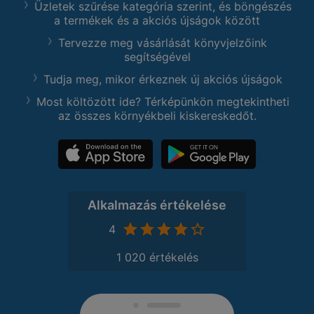
Üzletek szűrése kategória szerint, és böngészés
a termékek és a akciós újságok között
Tervezze meg vásárlását könyvjelzőink
segítségével
Tudja meg, mikor érkeznek új akciós újságok
Most költözött ide? Térképünkön megtekintheti
az összes környékbeli kiskereskedőt.
Alkalmazás értékelése
4
1 020 értékelés