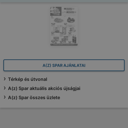
A(Z) SPAR AJÁNLATAI
Térkép és útvonal
A(z) Spar aktuális akciós újságjai
A(z) Spar összes üzlete