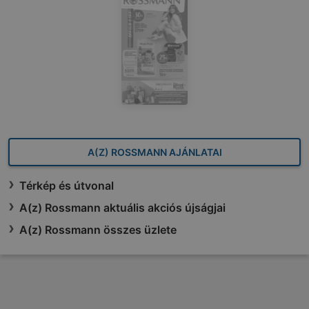
A(Z) ROSSMANN AJÁNLATAI
Térkép és útvonal
A(z) Rossmann aktuális akciós újságjai
A(z) Rossmann összes üzlete