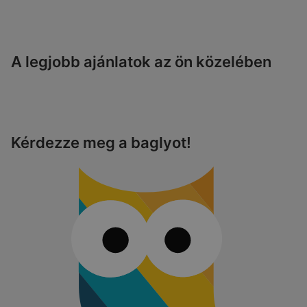
A legjobb ajánlatok az ön közelében
Kérdezze meg a baglyot!