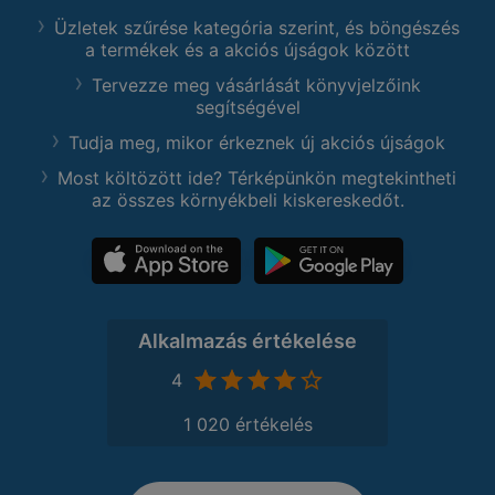
Üzletek szűrése kategória szerint, és böngészés
a termékek és a akciós újságok között
Tervezze meg vásárlását könyvjelzőink
segítségével
Tudja meg, mikor érkeznek új akciós újságok
Most költözött ide? Térképünkön megtekintheti
az összes környékbeli kiskereskedőt.
Alkalmazás értékelése
4
1 020 értékelés