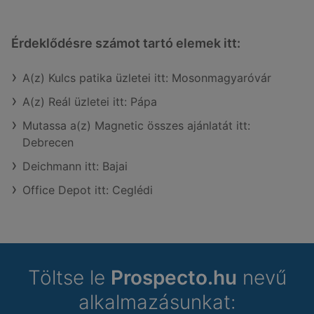
Érdeklődésre számot tartó elemek itt:
A(z) Kulcs patika üzletei itt: Mosonmagyaróvár
A(z) Reál üzletei itt: Pápa
Mutassa a(z) Magnetic összes ajánlatát itt:
Debrecen
Deichmann itt: Bajai
Office Depot itt: Ceglédi
Töltse le
Prospecto.hu
nevű
alkalmazásunkat: