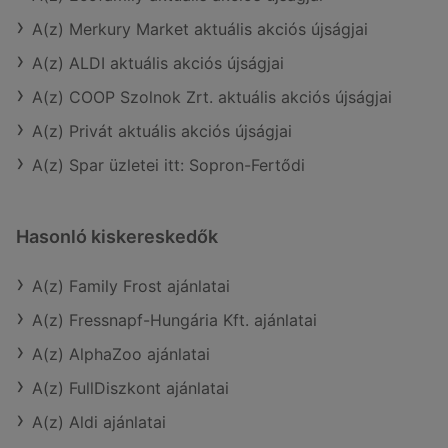
A(z) Merkury Market aktuális akciós újságjai
A(z) ALDI aktuális akciós újságjai
A(z) COOP Szolnok Zrt. aktuális akciós újságjai
A(z) Privát aktuális akciós újságjai
A(z) Spar üzletei itt: Sopron-Fertődi
Hasonló kiskereskedők
A(z) Family Frost ajánlatai
A(z) Fressnapf-Hungária Kft. ajánlatai
A(z) AlphaZoo ajánlatai
A(z) FullDiszkont ajánlatai
A(z) Aldi ajánlatai