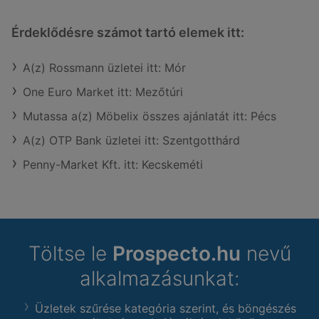
Érdeklődésre számot tartó elemek itt:
A(z) Rossmann üzletei itt: Mór
One Euro Market itt: Mezőtúri
Mutassa a(z) Möbelix összes ajánlatát itt: Pécs
A(z) OTP Bank üzletei itt: Szentgotthárd
Penny-Market Kft. itt: Kecskeméti
Töltse le
Prospecto.hu
nevű
alkalmazásunkat:
Üzletek szűrése kategória szerint, és böngészés