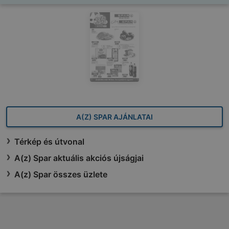
A(Z) SPAR AJÁNLATAI
Térkép és útvonal
A(z) Spar aktuális akciós újságjai
A(z) Spar összes üzlete