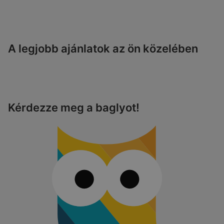
A legjobb ajánlatok az ön közelében
Kérdezze meg a baglyot!