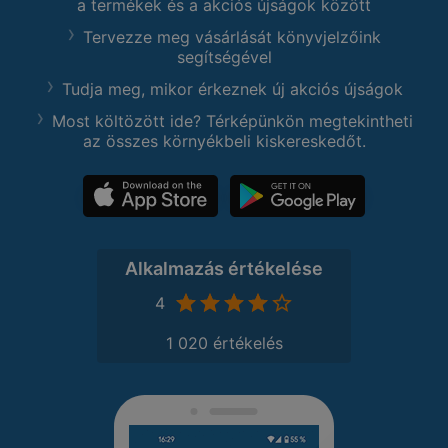
a termékek és a akciós újságok között
Tervezze meg vásárlását könyvjelzőink
segítségével
Tudja meg, mikor érkeznek új akciós újságok
Most költözött ide? Térképünkön megtekintheti
az összes környékbeli kiskereskedőt.
Alkalmazás értékelése
4
1 020 értékelés