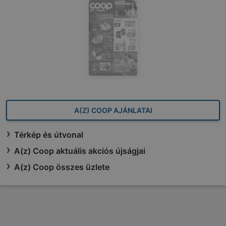
A(Z) COOP AJÁNLATAI
Térkép és útvonal
A(z) Coop aktuális akciós újságjai
A(z) Coop összes üzlete