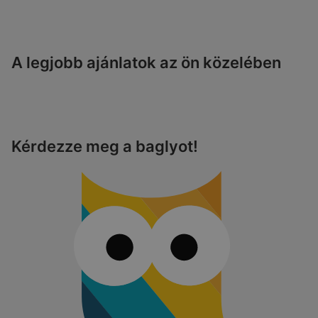
A legjobb ajánlatok az ön közelében
Kérdezze meg a baglyot!