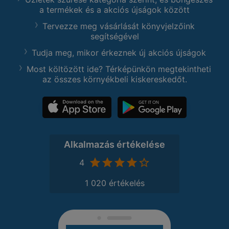
a termékek és a akciós újságok között
Tervezze meg vásárlását könyvjelzőink
segítségével
Tudja meg, mikor érkeznek új akciós újságok
Most költözött ide? Térképünkön megtekintheti
az összes környékbeli kiskereskedőt.
Alkalmazás értékelése
4
1 020 értékelés