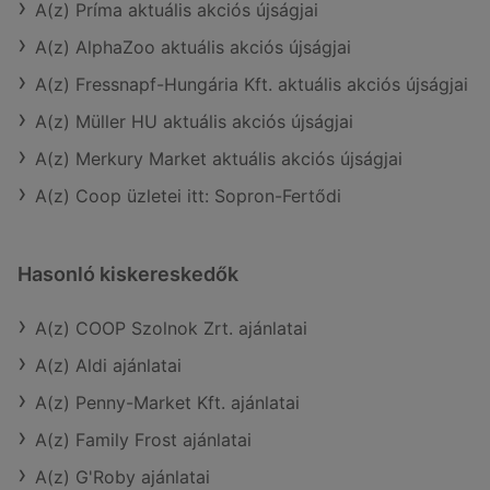
A(z) Príma aktuális akciós újságjai
A(z) AlphaZoo aktuális akciós újságjai
A(z) Fressnapf-Hungária Kft. aktuális akciós újságjai
A(z) Müller HU aktuális akciós újságjai
A(z) Merkury Market aktuális akciós újságjai
A(z) Coop üzletei itt: Sopron-Fertődi
Hasonló kiskereskedők
A(z) COOP Szolnok Zrt. ajánlatai
A(z) Aldi ajánlatai
A(z) Penny-Market Kft. ajánlatai
A(z) Family Frost ajánlatai
A(z) G'Roby ajánlatai