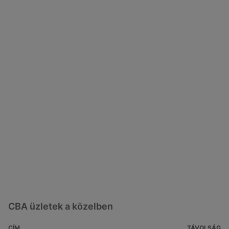
CBA üzletek a közelben
CÍM
TÁVOLSÁG