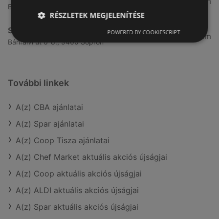
3,59 km
Bánfalvi út 12. 12, 9400 Sopron
RÉSZLETEK MEGJELENÍTÉSE
Spar
POWERED BY COOKIESCRIPT
3,8 km
Bánfalvi út 6-8., 9400 Sopron
További linkek
A(z) CBA ajánlatai
A(z) Spar ajánlatai
A(z) Coop Tisza ajánlatai
A(z) Chef Market aktuális akciós újságjai
A(z) Coop aktuális akciós újságjai
A(z) ALDI aktuális akciós újságjai
A(z) Spar aktuális akciós újságjai