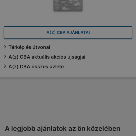
A(Z) CBA AJÁNLATAI
Térkép és útvonal
A(z) CBA aktuális akciós újságjai
A(z) CBA összes üzlete
A legjobb ajánlatok az ön közelében