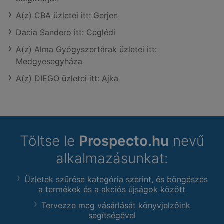
A(z) CBA üzletei itt: Gerjen
Dacia Sandero itt: Ceglédi
A(z) Alma Gyógyszertárak üzletei itt:
Medgyesegyháza
A(z) DIEGO üzletei itt: Ajka
Töltse le
Prospecto.hu
nevű
alkalmazásunkat:
Üzletek szűrése kategória szerint, és böngészés
a termékek és a akciós újságok között
Tervezze meg vásárlását könyvjelzőink
segítségével