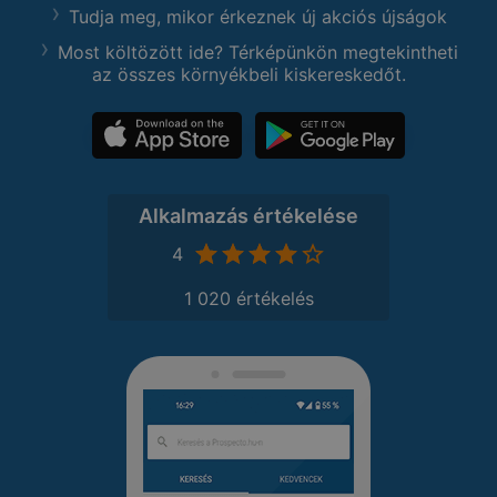
Tudja meg, mikor érkeznek új akciós újságok
Most költözött ide? Térképünkön megtekintheti
az összes környékbeli kiskereskedőt.
Alkalmazás értékelése
4
1 020 értékelés