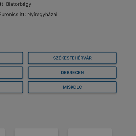
itt: Biatorbágy
Euronics itt: Nyíregyházai
SZÉKESFEHÉRVÁR
DEBRECEN
MISKOLC