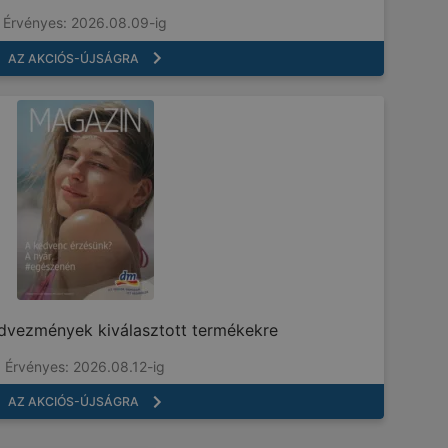
Érvényes: 2026.08.09-ig
AZ AKCIÓS-ÚJSÁGRA
dvezmények kiválasztott termékekre
Érvényes: 2026.08.12-ig
AZ AKCIÓS-ÚJSÁGRA