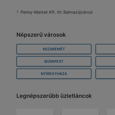
Penny-Market Kft. itt: Balmazújvárosi
Népszerű városok
KECSKEMÉT
BUDAPEST
NYÍREGYHÁZA
Legnépszerűbb üzletláncok