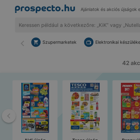
Ajánlatok és akciós újságok 
Szupermarketek
Elektronikai készülék
Vissza
42 akc
Vissza