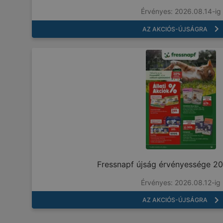
Érvényes: 2026.08.14-ig
AZ AKCIÓS-ÚJSÁGRA
Fressnapf újság érvényessége 20
Érvényes: 2026.08.12-ig
AZ AKCIÓS-ÚJSÁGRA