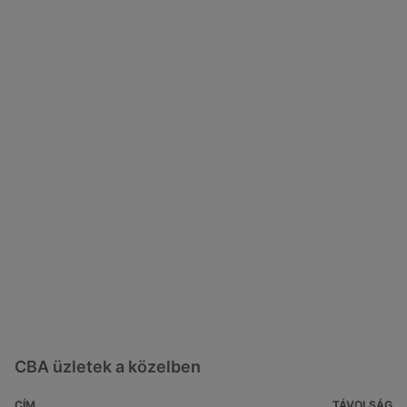
CBA üzletek a közelben
CÍM
TÁVOLSÁG