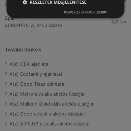
3,59 km
RÉSZLETEK MEGJELENÍTÉSE
Bánfalvi út 12. 12, 9400 Sopron
POWERED BY COOKIESCRIPT
Spar
3,8 km
Bánfalvi út 6-8., 9400 Sopron
További linkek
A(z) CBA ajánlatai
A(z) Ecofamily ajánlatai
A(z) Coop Tisza ajánlatai
A(z) Metro aktuális akciós újságjai
A(z) Müller HU aktuális akciós újságjai
A(z) Coop aktuális akciós újságjai
A(z) ÁRKLUB aktuális akciós újságjai