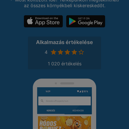
az összes környékbeli kiskereskedőt.
Alkalmazás értékelése
4
1 020 értékelés