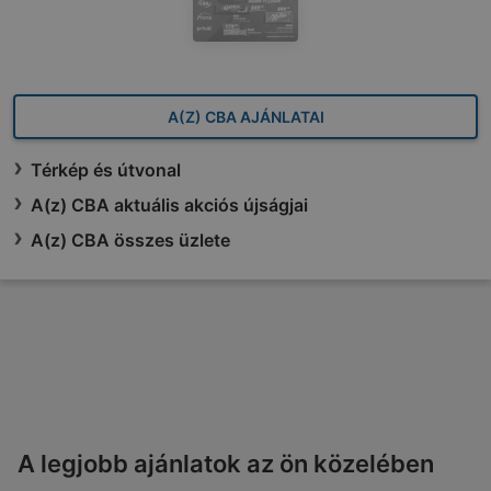
A(Z) CBA AJÁNLATAI
Térkép és útvonal
A(z) CBA aktuális akciós újságjai
A(z) CBA összes üzlete
A legjobb ajánlatok az ön közelében