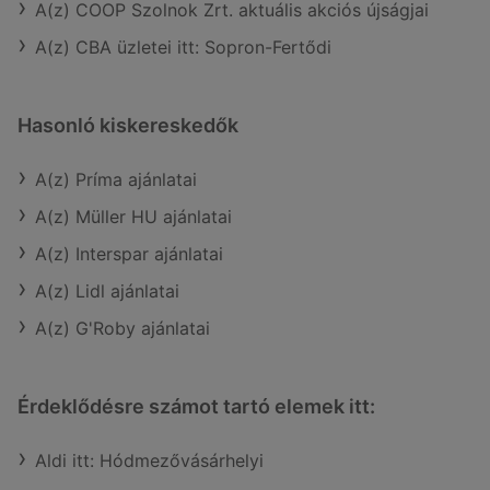
A(z) COOP Szolnok Zrt. aktuális akciós újságjai
A(z) CBA üzletei itt: Sopron-Fertődi
Hasonló kiskereskedők
A(z) Príma ajánlatai
A(z) Müller HU ajánlatai
A(z) Interspar ajánlatai
A(z) Lidl ajánlatai
A(z) G'Roby ajánlatai
Érdeklődésre számot tartó elemek itt:
Aldi itt: Hódmezővásárhelyi