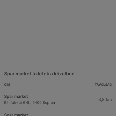
Spar market üzletek a közelben
CÍM
TÁVOLSÁG
Spar market
3,8 km
Bánfalvi út 6-8., 9400 Sopron
Spar market