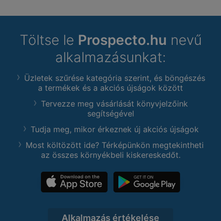
Töltse le
Prospecto.hu
nevű
alkalmazásunkat:
Üzletek szűrése kategória szerint, és böngészés
a termékek és a akciós újságok között
Tervezze meg vásárlását könyvjelzőink
segítségével
Tudja meg, mikor érkeznek új akciós újságok
Most költözött ide? Térképünkön megtekintheti
az összes környékbeli kiskereskedőt.
Alkalmazás értékelése