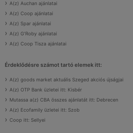
A(z) Auchan ajánlatai
A(z) Coop ajánlatai
A(z) Spar ajánlatai
A(z) G'Roby ajánlatai
A(z) Coop Tisza ajánlatai
Érdeklődésre számot tartó elemek itt:
A(z) goods market aktuális Szeged akciós újságjai
A(z) OTP Bank üzletei itt: Kisbér
Mutassa a(z) CBA összes ajánlatát itt: Debrecen
A(z) Ecofamily üzletei itt: Szob
Coop itt: Sellyei