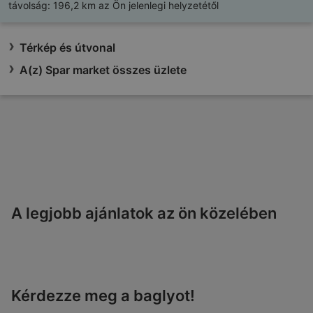
távolság:
196,2 km az Ön jelenlegi helyzetétől
Térkép és útvonal
A(z) Spar market összes üzlete
A legjobb ajánlatok az ön közelében
Kérdezze meg a baglyot!