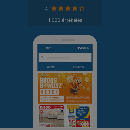
4
1 020 értékelés