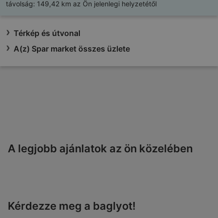
távolság:
149,42 km az Ön jelenlegi helyzetétől
Térkép és útvonal
A(z) Spar market összes üzlete
A legjobb ajánlatok az ön közelében
Kérdezze meg a baglyot!