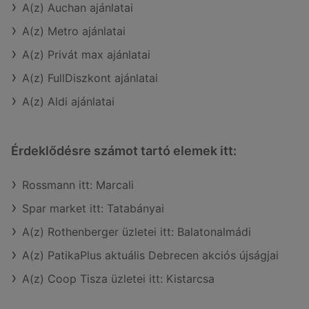
A(z) Auchan ajánlatai
A(z) Metro ajánlatai
A(z) Privát max ajánlatai
A(z) FullDiszkont ajánlatai
A(z) Aldi ajánlatai
Érdeklődésre számot tartó elemek itt:
Rossmann itt: Marcali
Spar market itt: Tatabányai
A(z) Rothenberger üzletei itt: Balatonalmádi
A(z) PatikaPlus aktuális Debrecen akciós újságjai
A(z) Coop Tisza üzletei itt: Kistarcsa