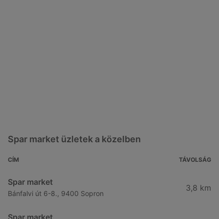
Spar market üzletek a közelben
CÍM
TÁVOLSÁG
Spar market
3,8 km
Bánfalvi út 6-8., 9400 Sopron
Spar market