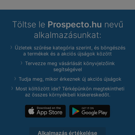
Töltse le
Prospecto.hu
nevű
alkalmazásunkat:
Üzletek szűrése kategória szerint, és böngészés
a termékek és a akciós újságok között
Tervezze meg vásárlását könyvjelzőink
segítségével
Tudja meg, mikor érkeznek új akciós újságok
Most költözött ide? Térképünkön megtekintheti
az összes környékbeli kiskereskedőt.
Alkalmazás értékelése