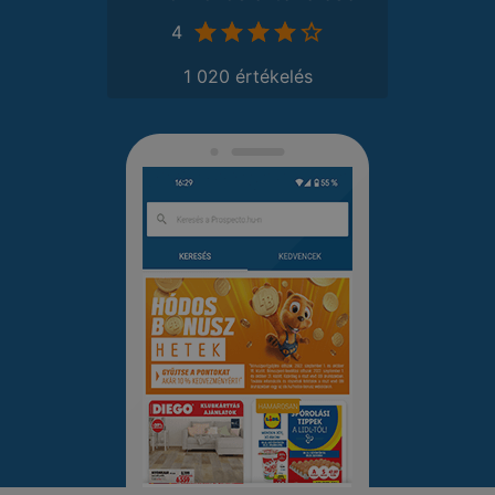
4
1 020 értékelés