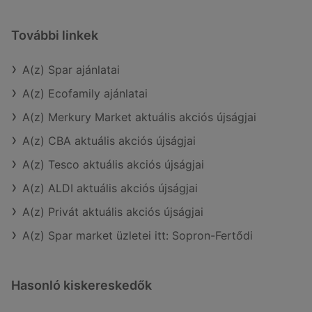
További linkek
A(z) Spar ajánlatai
A(z) Ecofamily ajánlatai
A(z) Merkury Market aktuális akciós újságjai
A(z) CBA aktuális akciós újságjai
A(z) Tesco aktuális akciós újságjai
A(z) ALDI aktuális akciós újságjai
A(z) Privát aktuális akciós újságjai
A(z) Spar market üzletei itt: Sopron-Fertődi
Hasonló kiskereskedők