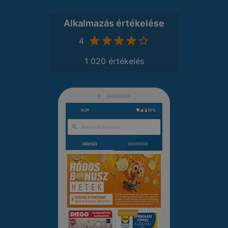
Alkalmazás értékelése
4
1 020 értékelés