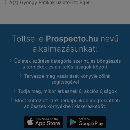
A(z) Gyöngy Patikak üzletei itt: Eger
Töltse le
Prospecto.hu
nevű
alkalmazásunkat:
Üzletek szűrése kategória szerint, és böngészés
a termékek és a akciós újságok között
Tervezze meg vásárlását könyvjelzőink
segítségével
Tudja meg, mikor érkeznek új akciós újságok
Most költözött ide? Térképünkön megtekintheti
az összes környékbeli kiskereskedőt.