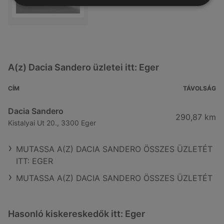
A(z) Dacia Sandero üzletei itt: Eger
CÍM
TÁVOLSÁG
Dacia Sandero
290,87 km
Kistalyai Ut 20., 3300 Eger
MUTASSA A(Z) DACIA SANDERO ÖSSZES ÜZLETÉT
ITT: EGER
MUTASSA A(Z) DACIA SANDERO ÖSSZES ÜZLETÉT
Hasonló kiskereskedők itt: Eger