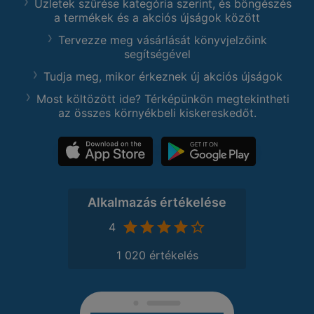
Üzletek szűrése kategória szerint, és böngészés
a termékek és a akciós újságok között
Tervezze meg vásárlását könyvjelzőink
segítségével
Tudja meg, mikor érkeznek új akciós újságok
Most költözött ide? Térképünkön megtekintheti
az összes környékbeli kiskereskedőt.
Alkalmazás értékelése
4
1 020 értékelés