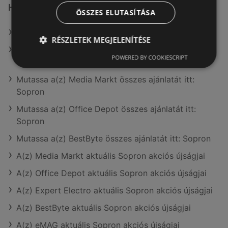
Hasonló kiskereskedők itt: Sopron
ÖSSZES ELUTASÍTÁSA
Mutassa a(z) Euronics összes ajánlatát itt: Sopron
RÉSZLETEK MEGJELENÍTÉSE
Mutassa a(z) Expert Electro összes ajánlatát itt:
POWERED BY COOKIESCRIPT
Sopron
Mutassa a(z) Media Markt összes ajánlatát itt:
Sopron
Mutassa a(z) Office Depot összes ajánlatát itt:
Sopron
Mutassa a(z) BestByte összes ajánlatát itt: Sopron
A(z) Media Markt aktuális Sopron akciós újságjai
A(z) Office Depot aktuális Sopron akciós újságjai
A(z) Expert Electro aktuális Sopron akciós újságjai
A(z) BestByte aktuális Sopron akciós újságjai
A(z) eMAG aktuális Sopron akciós újságjai