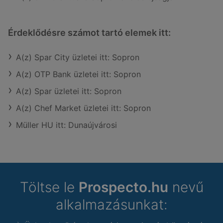
Érdeklődésre számot tartó elemek itt:
A(z) Spar City üzletei itt: Sopron
A(z) OTP Bank üzletei itt: Sopron
A(z) Spar üzletei itt: Sopron
A(z) Chef Market üzletei itt: Sopron
Müller HU itt: Dunaújvárosi
Töltse le
Prospecto.hu
nevű
alkalmazásunkat: