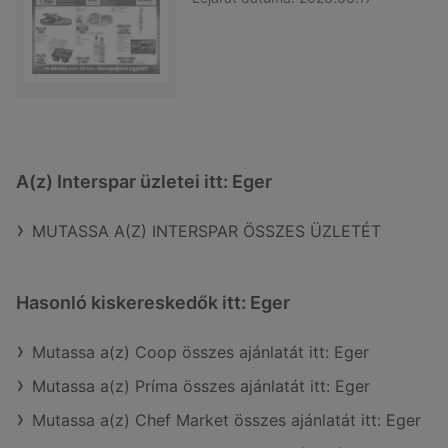
A(z) Interspar üzletei itt: Eger
MUTASSA A(Z) INTERSPAR ÖSSZES ÜZLETÉT
Hasonló kiskereskedők itt: Eger
Mutassa a(z) Coop összes ajánlatát itt: Eger
Mutassa a(z) Príma összes ajánlatát itt: Eger
Mutassa a(z) Chef Market összes ajánlatát itt: Eger