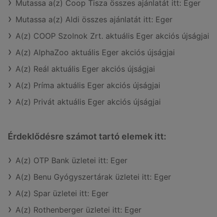
Mutassa a(z) Coop Tisza összes ajánlatát itt: Eger
Mutassa a(z) Aldi összes ajánlatát itt: Eger
A(z) COOP Szolnok Zrt. aktuális Eger akciós újságjai
A(z) AlphaZoo aktuális Eger akciós újságjai
A(z) Reál aktuális Eger akciós újságjai
A(z) Príma aktuális Eger akciós újságjai
A(z) Privát aktuális Eger akciós újságjai
Érdeklődésre számot tartó elemek itt:
A(z) OTP Bank üzletei itt: Eger
A(z) Benu Gyógyszertárak üzletei itt: Eger
A(z) Spar üzletei itt: Eger
A(z) Rothenberger üzletei itt: Eger