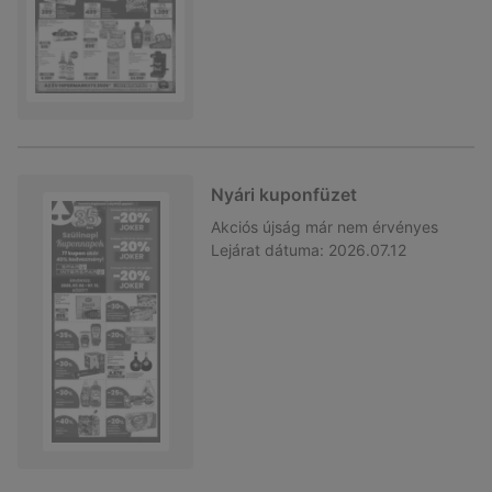
Nyári kuponfüzet
Akciós újság
már nem érvényes
Lejárat dátuma:
2026.07.12