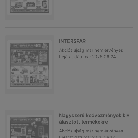
INTERSPAR
Akciós újság
már nem érvényes
Lejárat dátuma:
2026.06.24
Nagyszerű kedvezmények kiv
álasztott termékekre
Akciós újság
már nem érvényes
Lejárat dátuma:
2026.06.17