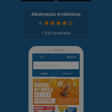
Alkalmazás értékelése
4
1 020 értékelés