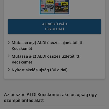
AKCIÓS ÚJSÁG
(36 OLDAL)
Mutassa a(z) ALDI összes ajánlatát itt:
Kecskemét
Mutassa a(z) ALDI összes üzletét itt:
Kecskemét
Nyitott akciós újság (36 oldal)
Az összes ALDI Kecskemét akciós újság egy
szempillantás alatt