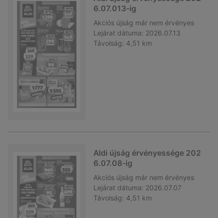
6.07.013-ig
Akciós újság
már nem érvényes
Lejárat dátuma:
2026.07.13
Távolság:
4,51 km
Aldi újság érvényessége 202
6.07.08-ig
Akciós újság
már nem érvényes
Lejárat dátuma:
2026.07.07
Távolság:
4,51 km