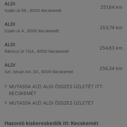
ALDI
251,64 km
Izsáki út 69., 6000 Kecskemét
ALDI
253,74 km
Izsáki út 4., 6000 Kecskemét
ALDI
254,83 km
Rákóczi út 13/A., 6000 Kecskemét
ALDI
256,34 km
Szt. István krt. 30., 6000 Kecskemét
MUTASSA A(Z) ALDI ÖSSZES ÜZLETÉT ITT:
KECSKEMÉT
MUTASSA A(Z) ALDI ÖSSZES ÜZLETÉT
Hasonló kiskereskedők itt: Kecskemét