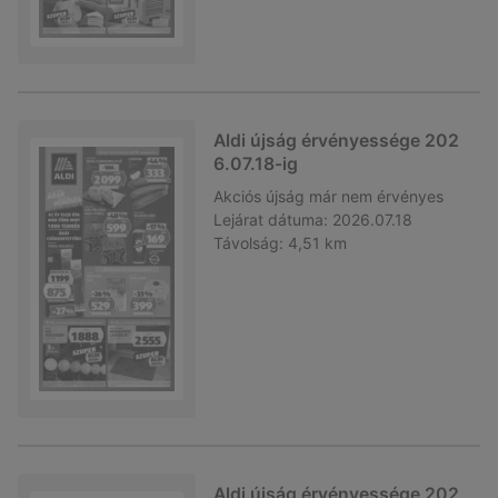
Aldi újság érvényessége 202
6.07.18-ig
Akciós újság
már nem érvényes
Lejárat dátuma:
2026.07.18
Távolság:
4,51 km
Aldi újság érvényessége 202