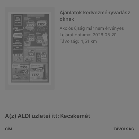
Ajánlatok kedvezményvadász
oknak
Akciós újság
már nem érvényes
Lejárat dátuma:
2026.05.20
Távolság:
4,51 km
A(z) ALDI üzletei itt: Kecskemét
CÍM
TÁVOLSÁG