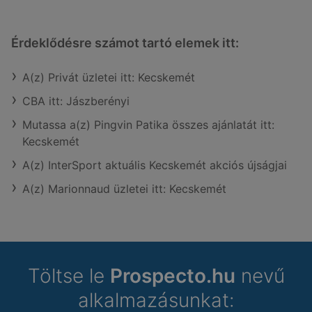
Érdeklődésre számot tartó elemek itt:
A(z) Privát üzletei itt: Kecskemét
CBA itt: Jászberényi
Mutassa a(z) Pingvin Patika összes ajánlatát itt:
Kecskemét
A(z) InterSport aktuális Kecskemét akciós újságjai
A(z) Marionnaud üzletei itt: Kecskemét
Töltse le
Prospecto.hu
nevű
alkalmazásunkat: