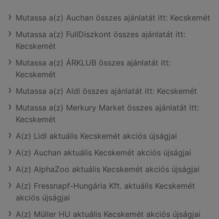
Mutassa a(z) Auchan összes ajánlatát itt: Kecskemét
Mutassa a(z) FullDiszkont összes ajánlatát itt:
Kecskemét
Mutassa a(z) ÁRKLUB összes ajánlatát itt:
Kecskemét
Mutassa a(z) Aldi összes ajánlatát itt: Kecskemét
Mutassa a(z) Merkury Market összes ajánlatát itt:
Kecskemét
A(z) Lidl aktuális Kecskemét akciós újságjai
A(z) Auchan aktuális Kecskemét akciós újságjai
A(z) AlphaZoo aktuális Kecskemét akciós újságjai
A(z) Fressnapf-Hungária Kft. aktuális Kecskemét
akciós újságjai
A(z) Müller HU aktuális Kecskemét akciós újságjai