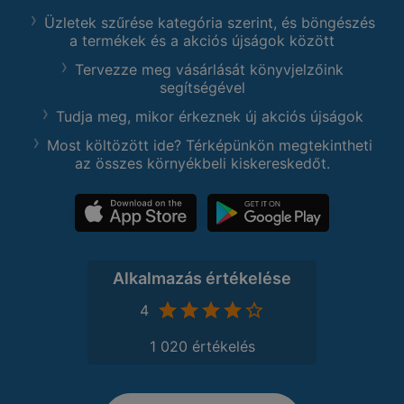
Üzletek szűrése kategória szerint, és böngészés
a termékek és a akciós újságok között
Tervezze meg vásárlását könyvjelzőink
segítségével
Tudja meg, mikor érkeznek új akciós újságok
Most költözött ide? Térképünkön megtekintheti
az összes környékbeli kiskereskedőt.
Alkalmazás értékelése
4
1 020 értékelés