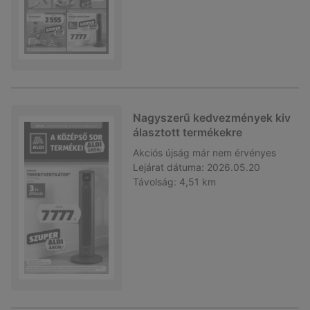
Nagyszerű kedvezmények kiv
álasztott termékekre
Akciós újság
már nem érvényes
Lejárat dátuma:
2026.05.20
Távolság:
4,51 km