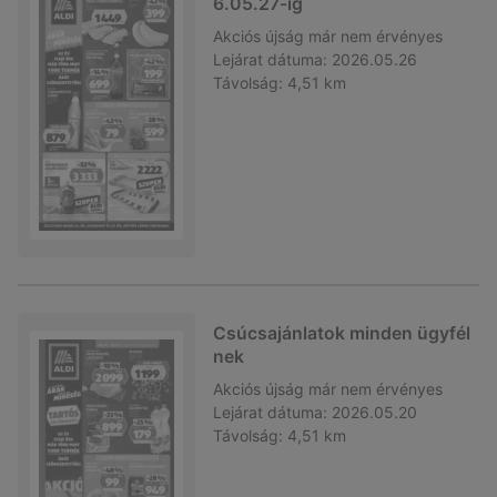
6.05.27-ig
Akciós újság
már nem érvényes
Lejárat dátuma:
2026.05.26
Távolság:
4,51 km
Csúcsajánlatok minden ügyfél
nek
Akciós újság
már nem érvényes
Lejárat dátuma:
2026.05.20
Távolság:
4,51 km