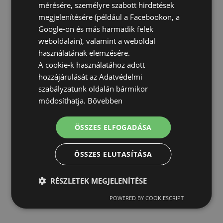
mérésére, személyre szabott hirdetések
megjelenítésére (például a Facebookon, a
Google-on és más harmadik felek
weboldalain), valamint a weboldal
használatának elemzésére.
A cookie-k használatához adott
hozzájárulását az Adatvédelmi
szabályzatunk oldalán bármikor
módosíthatja.
Bővebben
ÖSSZES ELFOGADÁSA
ÖSSZES ELUTASÍTÁSA
RÉSZLETEK MEGJELENÍTÉSE
POWERED BY COOKIESCRIPT