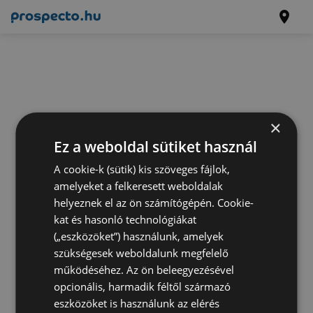
×
Ez a weboldal sütiket használ
A cookie-k (sütik) kis szöveges fájlok,
amelyeket a felkeresett weboldalak
helyeznek el az ön számítógépén. Cookie-
kat és hasonló technológiákat
(„eszközöket”) használunk, amelyek
szükségesek weboldalunk megfelelő
működéséhez. Az ön beleegyezésével
opcionális, harmadik féltől származó
eszközöket is használunk az elérés