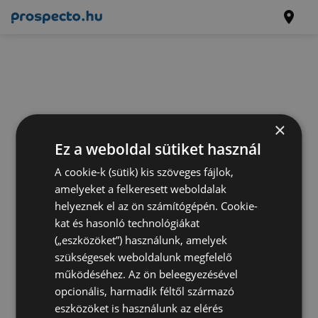
×
Ez a weboldal sütiket használ
A cookie-k (sütik) kis szöveges fájlok,
amelyeket a felkeresett weboldalak
helyeznek el az ön számítógépén. Cookie-
kat és hasonló technológiákat
(„eszközöket”) használunk, amelyek
szükségesek weboldalunk megfelelő
működéséhez. Az ön beleegyezésével
opcionális, harmadik féltől származó
eszközöket is használunk az elérés