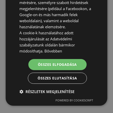
mérésére, személyre szabott hirdetések
megjelenítésére (például a Facebookon, a
Google-on és más harmadik felek
weboldalain), valamint a weboldal
használatának elemzésére.
A cookie-k használatához adott
hozzájárulását az Adatvédelmi
szabályzatunk oldalán bármikor
módosíthatja.
Bővebben
ÖSSZES ELFOGADÁSA
ÖSSZES ELUTASÍTÁSA
RÉSZLETEK MEGJELENÍTÉSE
POWERED BY COOKIESCRIPT