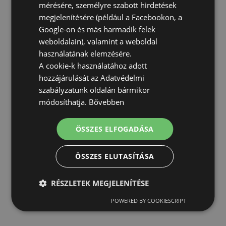
mérésére, személyre szabott hirdetések
megjelenítésére (például a Facebookon, a
Google-on és más harmadik felek
weboldalain), valamint a weboldal
használatának elemzésére.
A cookie-k használatához adott
hozzájárulását az Adatvédelmi
szabályzatunk oldalán bármikor
módosíthatja.
Bővebben
ÖSSZES ELFOGADÁSA
ÖSSZES ELUTASÍTÁSA
RÉSZLETEK MEGJELENÍTÉSE
POWERED BY COOKIESCRIPT