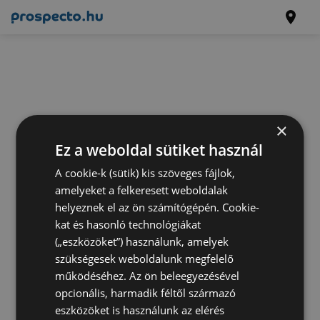
×
Ez a weboldal sütiket használ
A cookie-k (sütik) kis szöveges fájlok,
amelyeket a felkeresett weboldalak
helyeznek el az ön számítógépén. Cookie-
kat és hasonló technológiákat
(„eszközöket”) használunk, amelyek
szükségesek weboldalunk megfelelő
működéséhez. Az ön beleegyezésével
opcionális, harmadik féltől származó
eszközöket is használunk az elérés