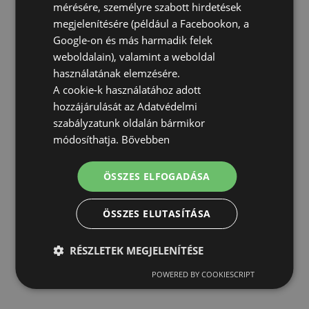
mérésére, személyre szabott hirdetések
megjelenítésére (például a Facebookon, a
Google-on és más harmadik felek
weboldalain), valamint a weboldal
használatának elemzésére.
A cookie-k használatához adott
hozzájárulását az Adatvédelmi
szabályzatunk oldalán bármikor
módosíthatja.
Bővebben
ÖSSZES ELFOGADÁSA
ÖSSZES ELUTASÍTÁSA
RÉSZLETEK MEGJELENÍTÉSE
POWERED BY COOKIESCRIPT