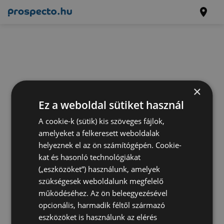
×
Ez a weboldal sütiket használ
A cookie-k (sütik) kis szöveges fájlok,
amelyeket a felkeresett weboldalak
helyeznek el az ön számítógépén. Cookie-
kat és hasonló technológiákat
(„eszközöket”) használunk, amelyek
szükségesek weboldalunk megfelelő
működéséhez. Az ön beleegyezésével
opcionális, harmadik féltől származó
eszközöket is használunk az elérés