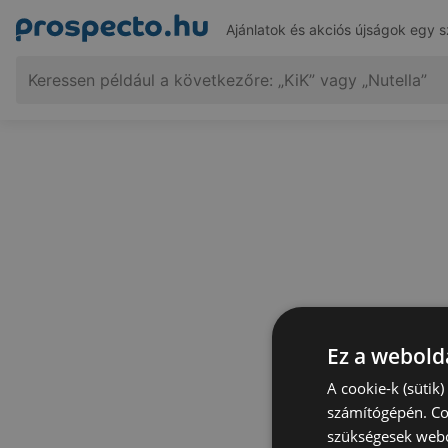
Ajánlatok és akciós újságok egy s
Ez a webolda
A cookie-k (sütik
számítógépén. Co
szükségesek webo