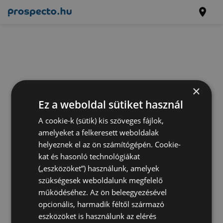
×
Ez a weboldal sütiket használ
A cookie-k (sütik) kis szöveges fájlok,
amelyeket a felkeresett weboldalak
helyeznek el az ön számítógépén. Cookie-
kat és hasonló technológiákat
(„eszközöket”) használunk, amelyek
szükségesek weboldalunk megfelelő
működéséhez. Az ön beleegyezésével
opcionális, harmadik féltől származó
eszközöket is használunk az elérés