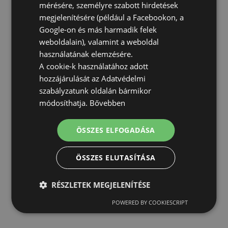
mérésére, személyre szabott hirdetések
megjelenítésére (például a Facebookon, a
Google-on és más harmadik felek
weboldalain), valamint a weboldal
használatának elemzésére.
A cookie-k használatához adott
hozzájárulását az Adatvédelmi
szabályzatunk oldalán bármikor
módosíthatja.
Bővebben
ÖSSZES ELFOGADÁSA
ÖSSZES ELUTASÍTÁSA
RÉSZLETEK MEGJELENÍTÉSE
POWERED BY COOKIESCRIPT