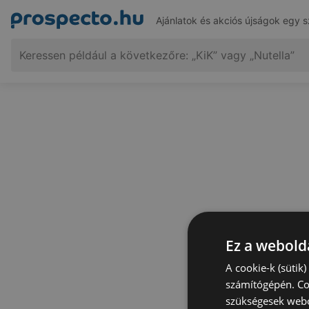
Ajánlatok és akciós újságok egy s
Ez a webolda
A cookie-k (sütik
számítógépén. Co
szükségesek webo