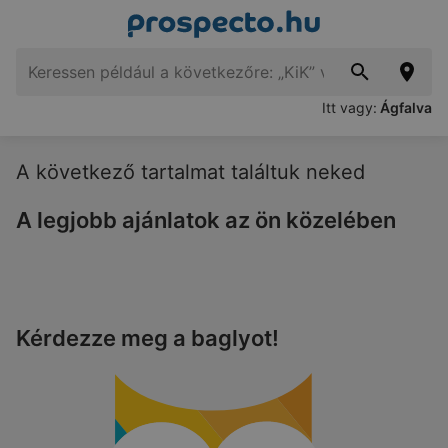
Itt vagy:
Ágfalva
A következő tartalmat találtuk neked
A legjobb ajánlatok az ön közelében
Kérdezze meg a baglyot!