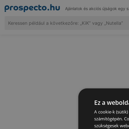
Ajánlatok és akciós újságok egy s
Ez a webolda
A cookie-k (sütik
számítógépén. Co
szükségesek webo