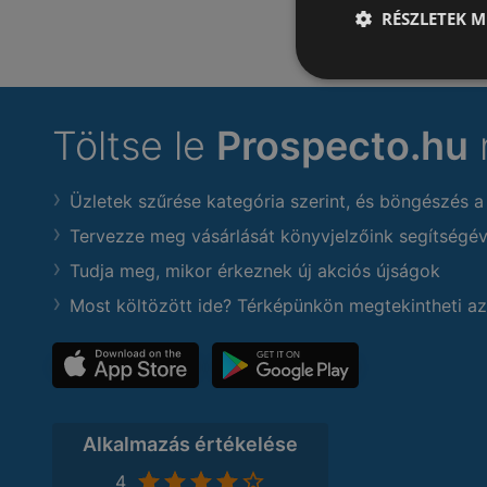
RÉSZLETEK M
Töltse le
Prospecto.hu
Üzletek szűrése kategória szerint, és böngészés a
Tervezze meg vásárlását könyvjelzőink segítségév
Tudja meg, mikor érkeznek új akciós újságok
Most költözött ide? Térképünkön megtekintheti az
Alkalmazás értékelése
4