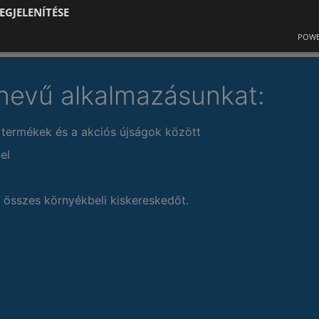
EGJELENÍTÉSE
POWE
nevű alkalmazásunkat:
 termékek és a akciós újságok között
el
 összes környékbeli kiskereskedőt.