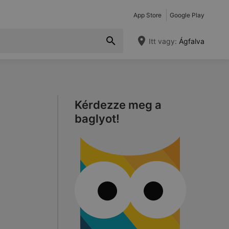
App Store
Google Play
Itt vagy:
Ágfalva
Kérdezze meg a
baglyot!