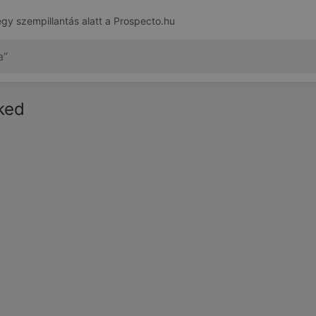
egy szempillantás alatt a
Prospecto.hu
eked