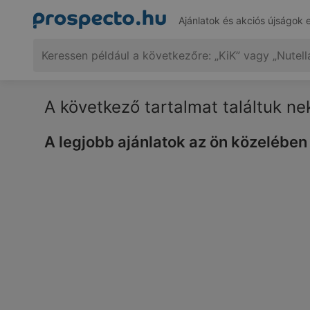
Ajánlatok és akciós újságok 
A következő tartalmat találtuk n
A legjobb ajánlatok az ön közelében