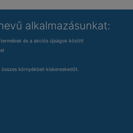
nevű alkalmazásunkat:
 termékek és a akciós újságok között
el
 összes környékbeli kiskereskedőt.