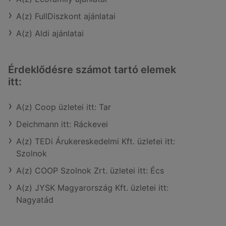
A(z) FullDiszkont ajánlatai
A(z) Aldi ajánlatai
Érdeklődésre számot tartó elemek
itt:
A(z) Coop üzletei itt: Tar
Deichmann itt: Ráckevei
A(z) TEDi Árukereskedelmi Kft. üzletei itt:
Szolnok
A(z) COOP Szolnok Zrt. üzletei itt: Écs
A(z) JYSK Magyarország Kft. üzletei itt:
Nagyatád