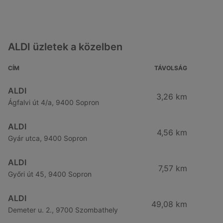
ALDI üzletek a közelben
CÍM
TÁVOLSÁG
ALDI
3,26 km
Ágfalvi út 4/a, 9400 Sopron
ALDI
4,56 km
Gyár utca, 9400 Sopron
ALDI
7,57 km
Győri út 45, 9400 Sopron
ALDI
49,08 km
Demeter u. 2., 9700 Szombathely