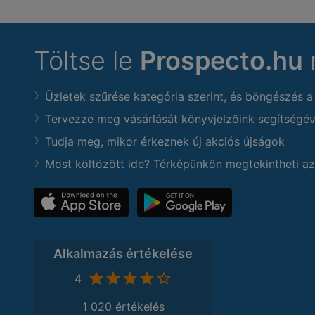
Töltse le
Prospecto.hu
Üzletek szűrése kategória szerint, és böngészés a
Tervezze meg vásárlását könyvjelzőink segítségév
Tudja meg, mikor érkeznek új akciós újságok
Most költözött ide? Térképünkön megtekintheti az
Alkalmazás értékelése
4
1 020 értékelés