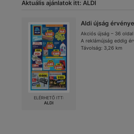
Aktuális ajánlatok itt: ALDI
Aldi újság érvény
Akciós újság – 36 oldal
A reklámújság eddig ér
Távolság:
3,26 km
ELÉRHETŐ ITT:
ALDI