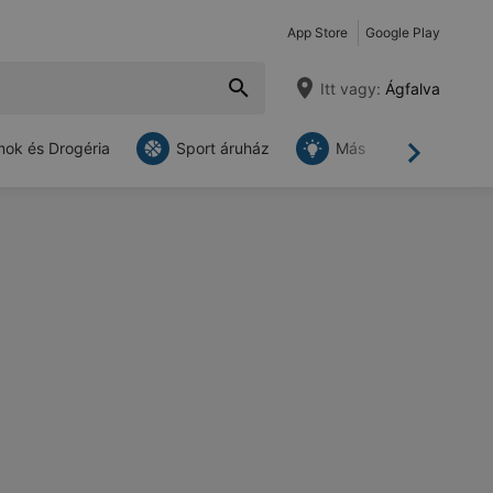
App Store
Google Play
Itt vagy:
Ágfalva
ok és Drogéria
Sport áruház
Más
Tovább