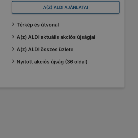
A(Z) ALDI AJÁNLATAI
Térkép és útvonal
A(z) ALDI aktuális akciós újságjai
A(z) ALDI összes üzlete
Nyitott akciós újság (36 oldal)