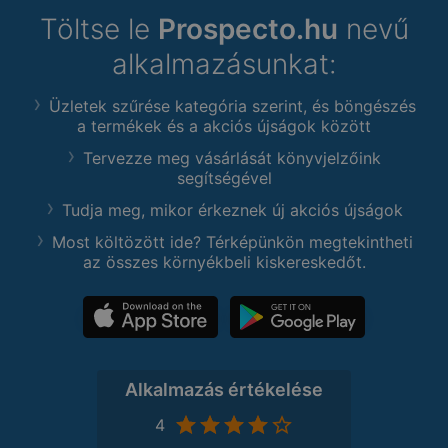
Töltse le
Prospecto.hu
nevű
alkalmazásunkat:
Üzletek szűrése kategória szerint, és böngészés
a termékek és a akciós újságok között
Tervezze meg vásárlását könyvjelzőink
segítségével
Tudja meg, mikor érkeznek új akciós újságok
Most költözött ide? Térképünkön megtekintheti
az összes környékbeli kiskereskedőt.
Alkalmazás értékelése
4