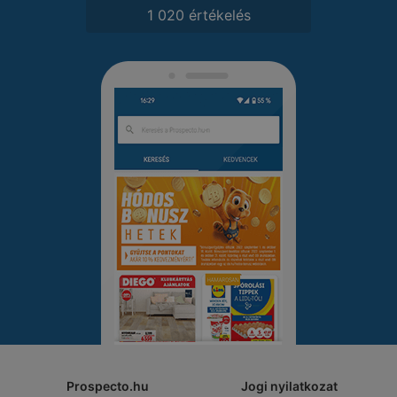
1 020 értékelés
Prospecto.hu
Jogi nyilatkozat