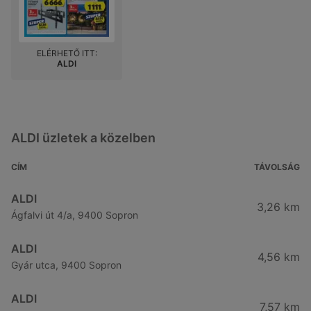
ELÉRHETŐ ITT:
ALDI
ALDI üzletek a közelben
CÍM
TÁVOLSÁG
ALDI
3,26 km
Ágfalvi út 4/a, 9400 Sopron
ALDI
4,56 km
Gyár utca, 9400 Sopron
ALDI
7,57 km