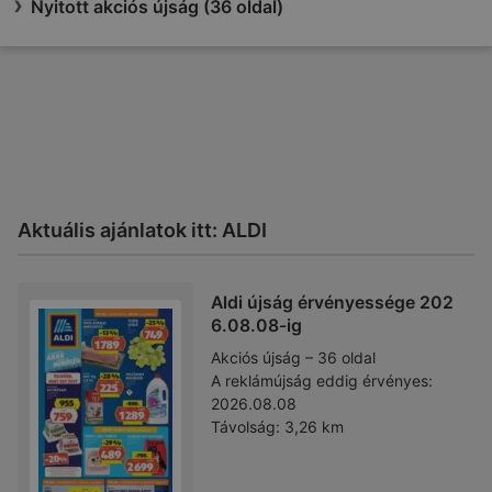
Nyitott akciós újság (36 oldal)
Aktuális ajánlatok itt: ALDI
Aldi újság érvényessége 202
6.08.08-ig
Akciós újság – 36 oldal
A reklámújság eddig érvényes:
2026.08.08
Távolság:
3,26 km