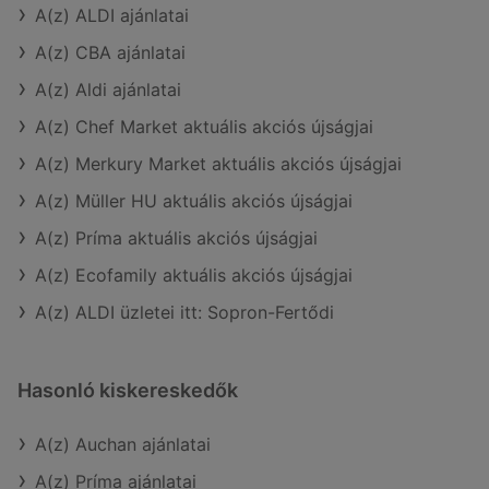
A(z) ALDI ajánlatai
A(z) CBA ajánlatai
A(z) Aldi ajánlatai
A(z) Chef Market aktuális akciós újságjai
A(z) Merkury Market aktuális akciós újságjai
A(z) Müller HU aktuális akciós újságjai
A(z) Príma aktuális akciós újságjai
A(z) Ecofamily aktuális akciós újságjai
A(z) ALDI üzletei itt: Sopron-Fertődi
Hasonló kiskereskedők
A(z) Auchan ajánlatai
A(z) Príma ajánlatai