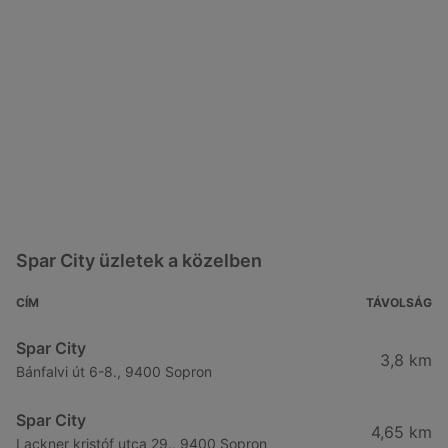
Spar City üzletek a közelben
CÍM
TÁVOLSÁG
Spar City
3,8 km
Bánfalvi út 6-8., 9400 Sopron
Spar City
4,65 km
Lackner kristóf utca 29., 9400 Sopron