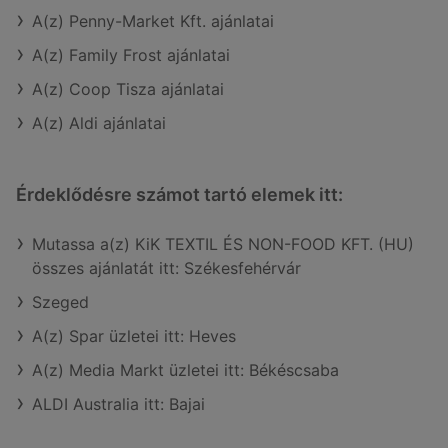
A(z) Penny-Market Kft. ajánlatai
A(z) Family Frost ajánlatai
A(z) Coop Tisza ajánlatai
A(z) Aldi ajánlatai
Érdeklődésre számot tartó elemek itt:
Mutassa a(z) KiK TEXTIL ÉS NON-FOOD KFT. (HU)
összes ajánlatát itt: Székesfehérvár
Szeged
A(z) Spar üzletei itt: Heves
A(z) Media Markt üzletei itt: Békéscsaba
ALDI Australia itt: Bajai