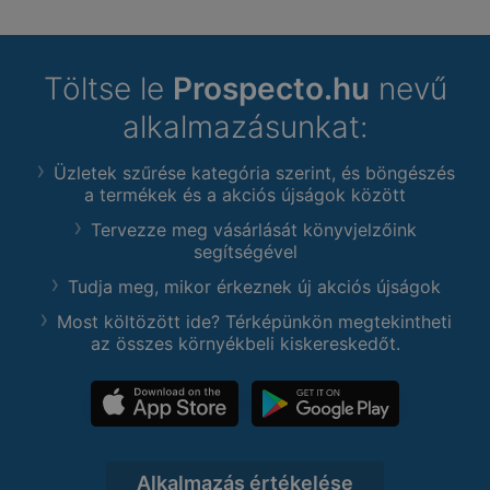
Töltse le
Prospecto.hu
nevű
alkalmazásunkat:
Üzletek szűrése kategória szerint, és böngészés
a termékek és a akciós újságok között
Tervezze meg vásárlását könyvjelzőink
segítségével
Tudja meg, mikor érkeznek új akciós újságok
Most költözött ide? Térképünkön megtekintheti
az összes környékbeli kiskereskedőt.
Alkalmazás értékelése