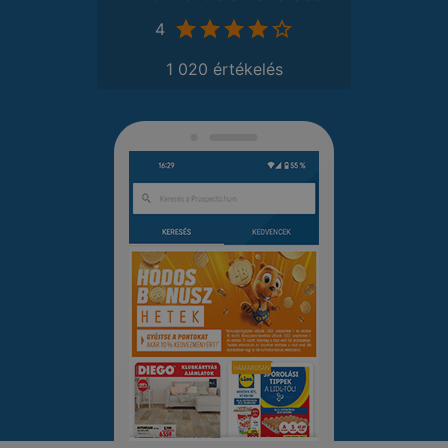
4
1 020 értékelés