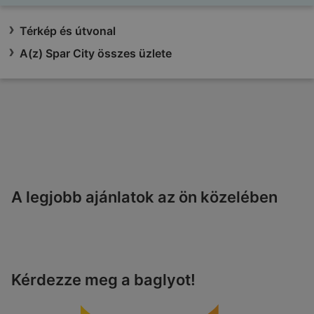
Térkép és útvonal
A(z) Spar City összes üzlete
A legjobb ajánlatok az ön közelében
Kérdezze meg a baglyot!