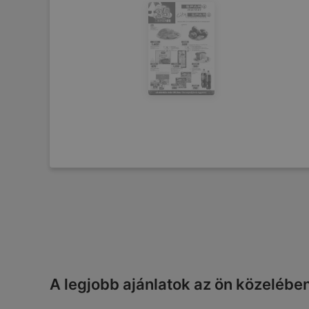
A legjobb ajánlatok az ön közelébe