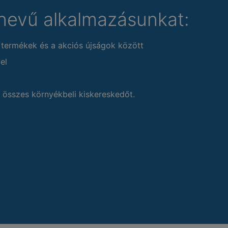
nevű alkalmazásunkat:
 termékek és a akciós újságok között
el
 összes környékbeli kiskereskedőt.