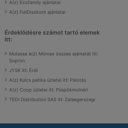
A(z) Ecofamily ajánlatai
A(z) FullDiszkont ajánlatai
Érdeklődésre számot tartó elemek
itt:
Mutassa a(z) Mömax összes ajánlatát itt:
Sopron
JYSK itt: Érdi
A(z) Kulcs patika üzletei itt: Palotás
A(z) Coop üzletei itt: Püspökmolnári
TEDi Distribution SAS itt: Zalaegerszegi