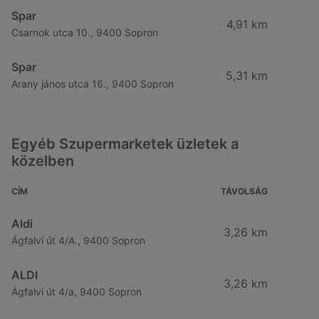
Spar
4,91 km
Csarnok utca 10., 9400 Sopron
Spar
5,31 km
Arany jános utca 16., 9400 Sopron
Egyéb Szupermarketek üzletek a
közelben
CÍM
TÁVOLSÁG
Aldi
3,26 km
Ágfalvi út 4/A., 9400 Sopron
ALDI
3,26 km
Ágfalvi út 4/a, 9400 Sopron