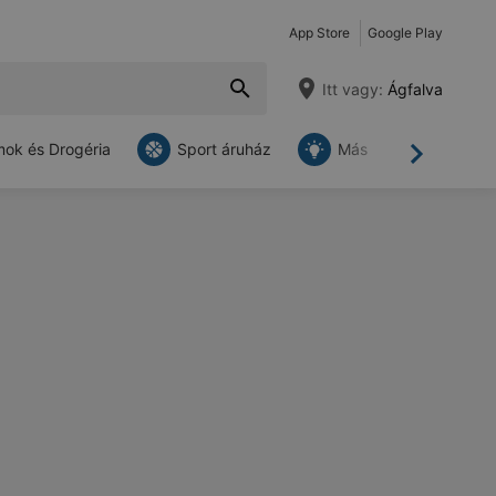
App Store
Google Play
Itt vagy:
Ágfalva
ok és Drogéria
Sport áruház
Más
Tovább