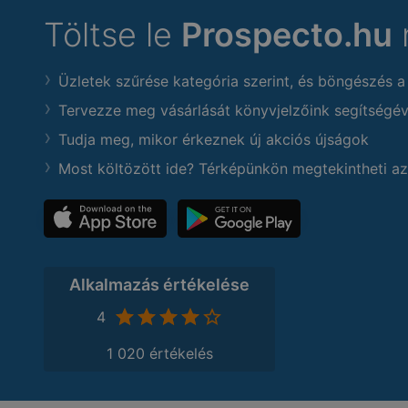
Töltse le
Prospecto.hu
Üzletek szűrése kategória szerint, és böngészés a
Tervezze meg vásárlását könyvjelzőink segítségév
Tudja meg, mikor érkeznek új akciós újságok
Most költözött ide? Térképünkön megtekintheti az
Alkalmazás értékelése
4
1 020 értékelés