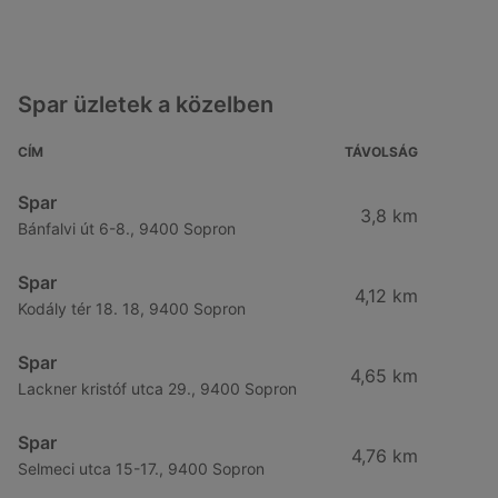
Spar üzletek a közelben
CÍM
TÁVOLSÁG
Spar
3,8 km
Bánfalvi út 6-8., 9400 Sopron
Spar
4,12 km
Kodály tér 18. 18, 9400 Sopron
Spar
4,65 km
Lackner kristóf utca 29., 9400 Sopron
Spar
4,76 km
Selmeci utca 15-17., 9400 Sopron