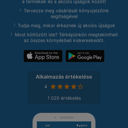
a termékek és a akciós újságok között
Tervezze meg vásárlását könyvjelzőink
segítségével
Tudja meg, mikor érkeznek új akciós újságok
Most költözött ide? Térképünkön megtekintheti
az összes környékbeli kiskereskedőt.
Alkalmazás értékelése
4
1 020 értékelés