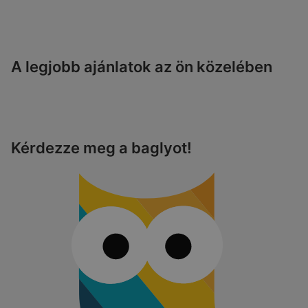
A legjobb ajánlatok az ön közelében
Kérdezze meg a baglyot!