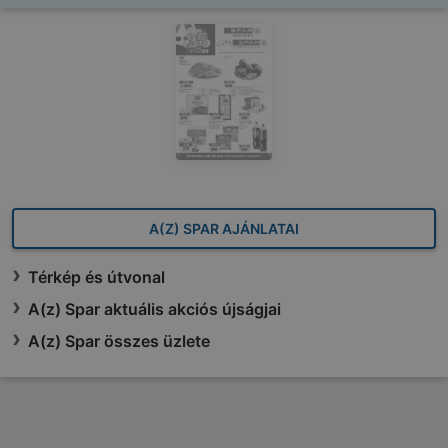
A(Z) SPAR AJÁNLATAI
Térkép és útvonal
A(z) Spar aktuális akciós újságjai
A(z) Spar összes üzlete