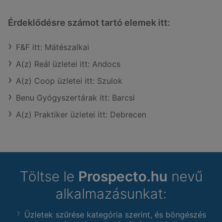
Érdeklődésre számot tartó elemek itt:
F&F itt: Mátészalkai
A(z) Reál üzletei itt: Andocs
A(z) Coop üzletei itt: Szulok
Benu Gyógyszertárak itt: Barcsi
A(z) Praktiker üzletei itt: Debrecen
Töltse le
Prospecto.hu
nevű
alkalmazásunkat:
Üzletek szűrése kategória szerint, és böngészés