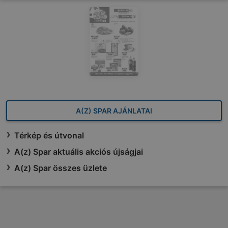
A(Z) SPAR AJÁNLATAI
Térkép és útvonal
A(z) Spar aktuális akciós újságjai
A(z) Spar összes üzlete