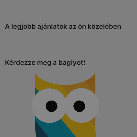
A legjobb ajánlatok az ön közelében
Kérdezze meg a baglyot!