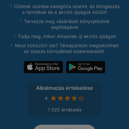
Üzletek szűrése kategória szerint, és böngészés
a termékek és a akciós újságok között
Tervezze meg vásárlását könyvjelzőink
segítségével
Tudja meg, mikor érkeznek új akciós újságok
Most költözött ide? Térképünkön megtekintheti
az összes környékbeli kiskereskedőt.
Alkalmazás értékelése
4
1 020 értékelés