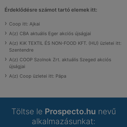
Érdeklődésre számot tartó elemek itt:
Coop itt: Ajkai
A(z) CBA aktuális Eger akciós újságjai
A(z) KiK TEXTIL ÉS NON-FOOD KFT. (HU) üzletei itt:
Szentendre
A(z) COOP Szolnok Zrt. aktuális Szeged akciós
újságjai
A(z) Coop üzletei itt: Pápa
Töltse le
Prospecto.hu
nevű
alkalmazásunkat: