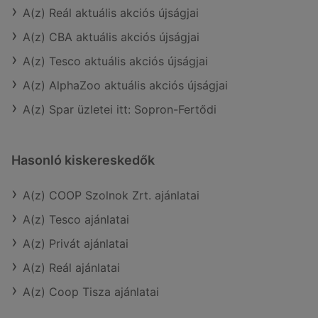
A(z) Reál aktuális akciós újságjai
A(z) CBA aktuális akciós újságjai
A(z) Tesco aktuális akciós újságjai
A(z) AlphaZoo aktuális akciós újságjai
A(z) Spar üzletei itt: Sopron-Fertődi
Hasonló kiskereskedők
A(z) COOP Szolnok Zrt. ajánlatai
A(z) Tesco ajánlatai
A(z) Privát ajánlatai
A(z) Reál ajánlatai
A(z) Coop Tisza ajánlatai