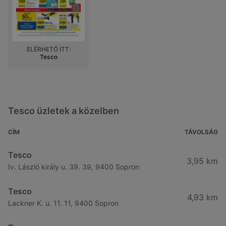
ELÉRHETŐ ITT:
Tesco
Tesco üzletek a közelben
CÍM
TÁVOLSÁG
Tesco
3,95 km
Iv. László király u. 39. 39, 9400 Sopron
Tesco
4,93 km
Lackner K. u. 11. 11, 9400 Sopron