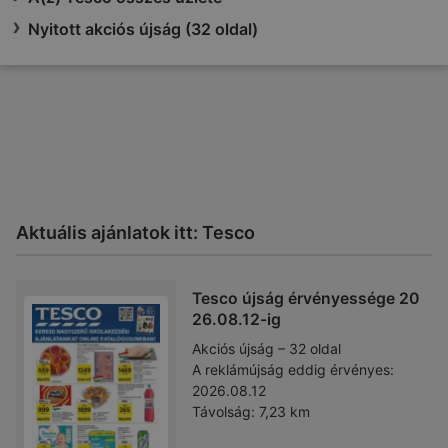
Nyitott akciós újság (32 oldal)
Aktuális ajánlatok itt: Tesco
Tesco újság érvényessége 20
26.08.12-ig
Akciós újság – 32 oldal
A reklámújság eddig érvényes:
2026.08.12
Távolság:
7,23 km