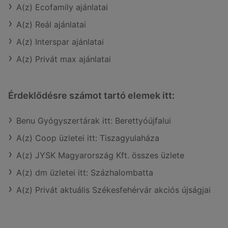
A(z) Ecofamily ajánlatai
A(z) Reál ajánlatai
A(z) Interspar ajánlatai
A(z) Privát max ajánlatai
Érdeklődésre számot tartó elemek itt:
Benu Gyógyszertárak itt: Berettyóújfalui
A(z) Coop üzletei itt: Tiszagyulaháza
A(z) JYSK Magyarország Kft. összes üzlete
A(z) dm üzletei itt: Százhalombatta
A(z) Privát aktuális Székesfehérvár akciós újságjai