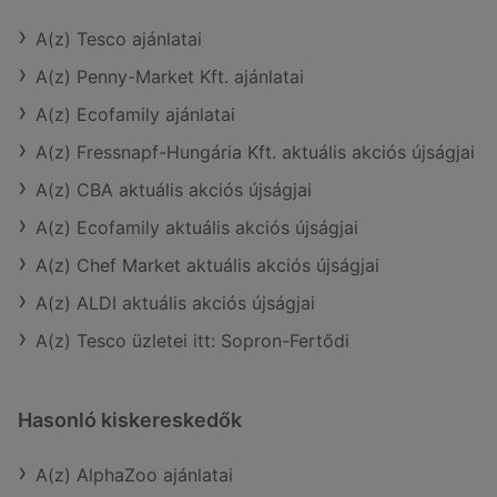
A(z) Tesco ajánlatai
A(z) Penny-Market Kft. ajánlatai
A(z) Ecofamily ajánlatai
A(z) Fressnapf-Hungária Kft. aktuális akciós újságjai
A(z) CBA aktuális akciós újságjai
A(z) Ecofamily aktuális akciós újságjai
A(z) Chef Market aktuális akciós újságjai
A(z) ALDI aktuális akciós újságjai
A(z) Tesco üzletei itt: Sopron-Fertődi
Hasonló kiskereskedők
A(z) AlphaZoo ajánlatai