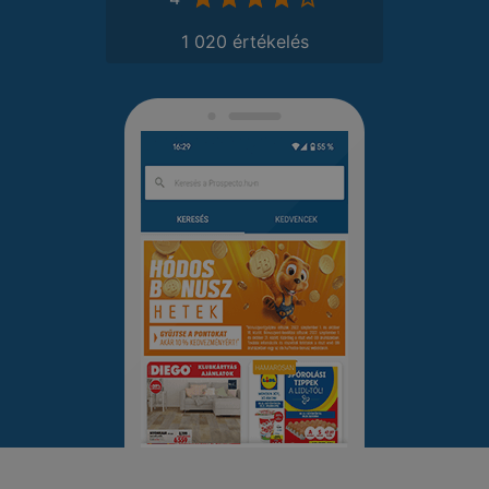
1 020 értékelés