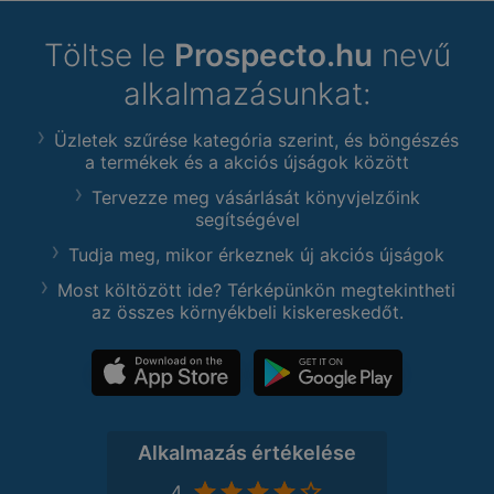
Töltse le
Prospecto.hu
nevű
alkalmazásunkat:
Üzletek szűrése kategória szerint, és böngészés
a termékek és a akciós újságok között
Tervezze meg vásárlását könyvjelzőink
segítségével
Tudja meg, mikor érkeznek új akciós újságok
Most költözött ide? Térképünkön megtekintheti
az összes környékbeli kiskereskedőt.
Alkalmazás értékelése
4