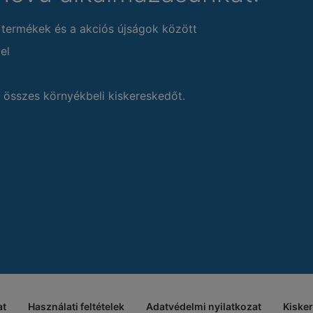
 termékek és a akciós újságok között
el
 összes környékbeli kiskereskedőt.
at
Használati feltételek
Adatvédelmi nyilatkozat
Kiske