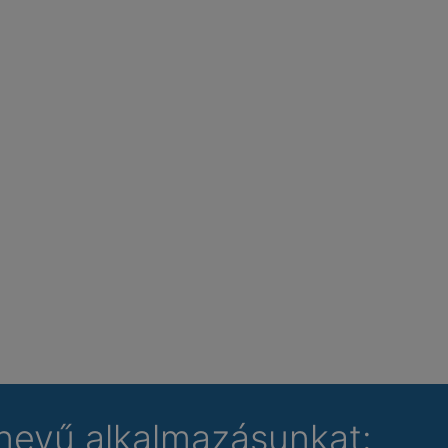
nevű alkalmazásunkat: