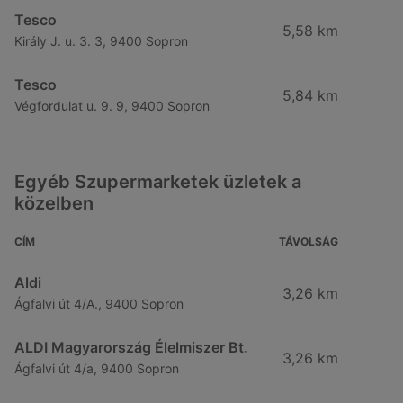
Tesco
5,58 km
Király J. u. 3. 3, 9400 Sopron
Tesco
5,84 km
Végfordulat u. 9. 9, 9400 Sopron
Egyéb Szupermarketek üzletek a
közelben
CÍM
TÁVOLSÁG
Aldi
3,26 km
Ágfalvi út 4/A., 9400 Sopron
ALDI Magyarország Élelmiszer Bt.
3,26 km
Ágfalvi út 4/a, 9400 Sopron