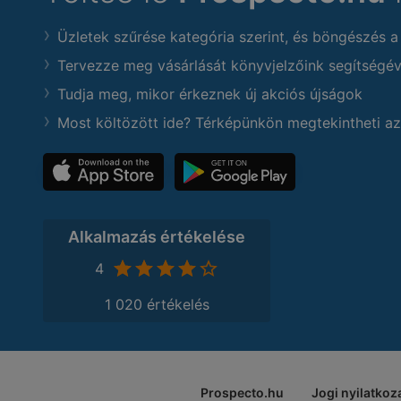
Üzletek szűrése kategória szerint, és böngészés a
Tervezze meg vásárlását könyvjelzőink segítségév
Tudja meg, mikor érkeznek új akciós újságok
Most költözött ide? Térképünkön megtekintheti az
Alkalmazás értékelése
4
1 020 értékelés
Prospecto.hu
Jogi nyilatkoz