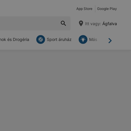
App Store
Google Play
Itt vagy:
Ágfalva
ok és Drogéria
Sport áruház
Más
Tovább