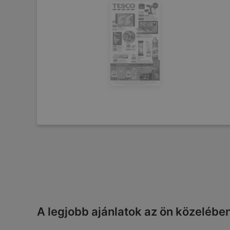
A legjobb ajánlatok az ön közelébe