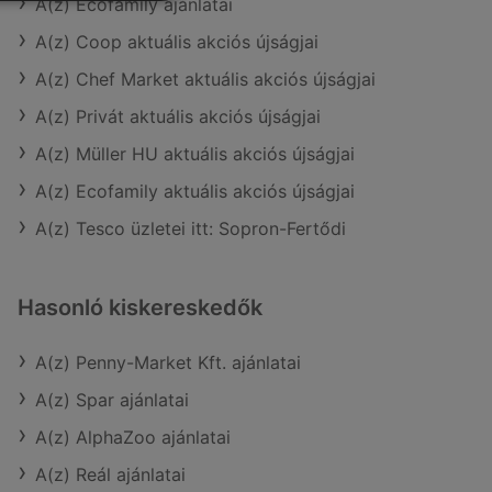
A(z) Ecofamily ajánlatai
A(z) Coop aktuális akciós újságjai
A(z) Chef Market aktuális akciós újságjai
A(z) Privát aktuális akciós újságjai
A(z) Müller HU aktuális akciós újságjai
A(z) Ecofamily aktuális akciós újságjai
A(z) Tesco üzletei itt: Sopron-Fertődi
Hasonló kiskereskedők
A(z) Penny-Market Kft. ajánlatai
A(z) Spar ajánlatai
A(z) AlphaZoo ajánlatai
A(z) Reál ajánlatai