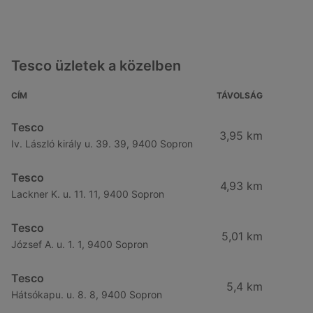
Tesco üzletek a közelben
CÍM
TÁVOLSÁG
Tesco
3,95 km
Iv. László király u. 39. 39, 9400 Sopron
Tesco
4,93 km
Lackner K. u. 11. 11, 9400 Sopron
Tesco
5,01 km
József A. u. 1. 1, 9400 Sopron
Tesco
5,4 km
Hátsókapu. u. 8. 8, 9400 Sopron