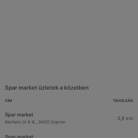
Spar market üzletek a közelben
CÍM
TÁVOLSÁG
Spar market
3,8 km
Bánfalvi út 6-8., 9400 Sopron
Spar market