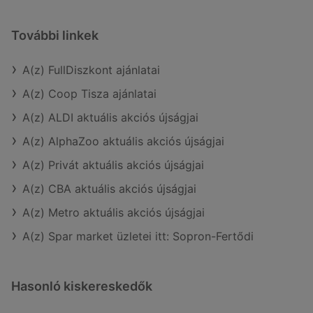
További linkek
A(z) FullDiszkont ajánlatai
A(z) Coop Tisza ajánlatai
A(z) ALDI aktuális akciós újságjai
A(z) AlphaZoo aktuális akciós újságjai
A(z) Privát aktuális akciós újságjai
A(z) CBA aktuális akciós újságjai
A(z) Metro aktuális akciós újságjai
A(z) Spar market üzletei itt: Sopron-Fertődi
Hasonló kiskereskedők