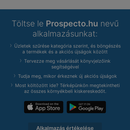
Töltse le
Prospecto.hu
nevű
alkalmazásunkat:
Üzletek szűrése kategória szerint, és böngészés
a termékek és a akciós újságok között
Tervezze meg vásárlását könyvjelzőink
segítségével
Tudja meg, mikor érkeznek új akciós újságok
Most költözött ide? Térképünkön megtekintheti
az összes környékbeli kiskereskedőt.
Alkalmazás értékelése