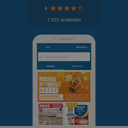
4
1 020 értékelés