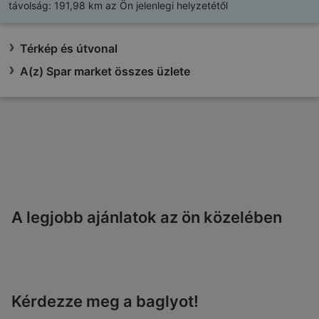
távolság:
191,98 km az Ön jelenlegi helyzetétől
Térkép és útvonal
A(z) Spar market összes üzlete
A legjobb ajánlatok az ön közelében
Kérdezze meg a baglyot!